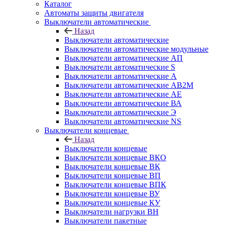
Каталог
Автоматы защиты двигателя
Выключатели автоматические
Назад
Выключатели автоматические
Выключатели автоматические модульные
Выключатели автоматические АП
Выключатели автоматические S
Выключатели автоматические А
Выключатели автоматические АВ2М
Выключатели автоматические АЕ
Выключатели автоматические ВА
Выключатели автоматические Э
Выключатели автоматические NS
Выключатели концевые
Назад
Выключатели концевые
Выключатели концевые ВКО
Выключатели концевые ВК
Выключатели концевые ВП
Выключатели концевые ВПК
Выключатели концевые ВУ
Выключатели концевые КУ
Выключатели нагрузки ВН
Выключатели пакетные