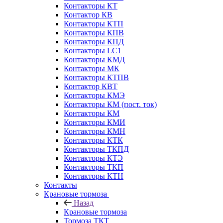
Контакторы КТ
Контактор КВ
Контакторы КТП
Контакторы КПВ
Контакторы КПД
Контакторы LC1
Контакторы КМД
Контакторы МК
Контакторы КТПВ
Контактор КВТ
Контакторы КМЭ
Контакторы КМ (пост. ток)
Контакторы КМ
Контакторы КМИ
Контакторы КМН
Контакторы КТК
Контакторы ТКПД
Контакторы КТЭ
Контакторы ТКП
Контакторы КТН
Контакты
Крановые тормоза
Назад
Крановые тормоза
Тормоза ТКТ