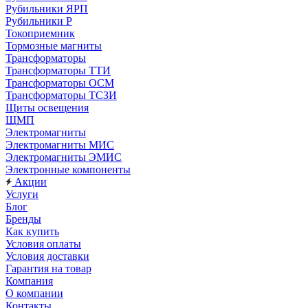
Рубильники ЯРП
Рубильники Р
Токоприемник
Тормозные магниты
Трансформаторы
Трансформаторы ТТИ
Трансформаторы ОСМ
Трансформаторы ТСЗИ
Щиты освещения
ЩМП
Электромагниты
Электромагниты МИС
Электромагниты ЭМИС
Электронные компоненты
Акции
Услуги
Блог
Бренды
Как купить
Условия оплаты
Условия доставки
Гарантия на товар
Компания
О компании
Контакты