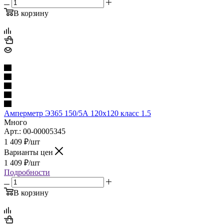
В корзину
Амперметр Э365 150/5А 120х120 класс 1.5
Много
Арт.: 00-00005345
1 409
₽
/шт
Варианты цен
1 409
₽
/шт
Подробности
В корзину