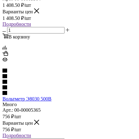
1 408.50
₽
/шт
Варианты цен
1 408.50
₽
/шт
Подробности
В корзину
Вольтметр Э8030 500В
Много
Арт.: 00-00005365
756
₽
/шт
Варианты цен
756
₽
/шт
Подробности