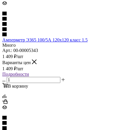
Амперметр Э365 100/5А 120х120 класс 1.5
Много
Арт.: 00-00005343
1 409
₽
/шт
Варианты цен
1 409
₽
/шт
Подробности
В корзину