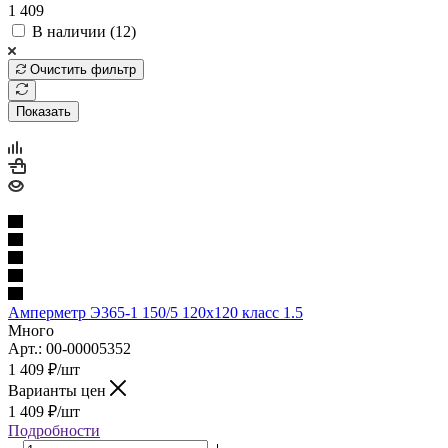
1 409
В наличии (
12
)
Очистить фильтр
Показать
Амперметр Э365-1 150/5 120х120 класс 1.5
Много
Арт.: 00-00005352
1 409
₽
/шт
Варианты цен
1 409
₽
/шт
Подробности