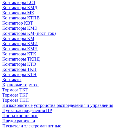
Контакторы LC1
Контакторы КМД
Контакторы МК
Контакторы КТПВ
Контактор КВТ
Контакторы КМЭ
Контакторы КМ (пост. ток)
Контакторы КМ
Контакторы КМИ
Контакторы КМН
Контакторы КТК
Контакторы ТКПД
Контакторы КТЭ
Контакторы ТКП
Контакторы КТН
Контакты
Крановые тормоза
Тормоза ТКТ
Тормоза ТКГ
Тормоза ТКП
Низковольтные устройства распределения и управления
Пункт распределения ПР
Посты кнопочные
Предохранители
Пускатели электромагнитные