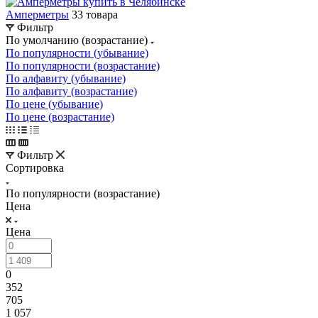
Амперметры
33 товара
Фильтр
По умолчанию (возрастание)
По популярности (убывание)
По популярности (возрастание)
По алфавиту (убывание)
По алфавиту (возрастание)
По цене (убывание)
По цене (возрастание)
Фильтр
Сортировка
По популярности (возрастание)
Цена
Цена
0
352
705
1 057