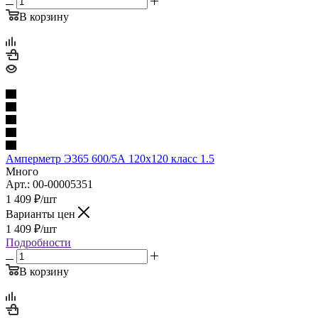
В корзину
Амперметр Э365 600/5А 120х120 класс 1.5
Много
Арт.: 00-00005351
1 409
₽
/шт
Варианты цен
1 409
₽
/шт
Подробности
В корзину