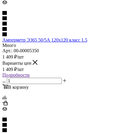
Амперметр Э365 50/5А 120х120 класс 1.5
Много
Арт.: 00-00005350
1 409
₽
/шт
Варианты цен
1 409
₽
/шт
Подробности
В корзину