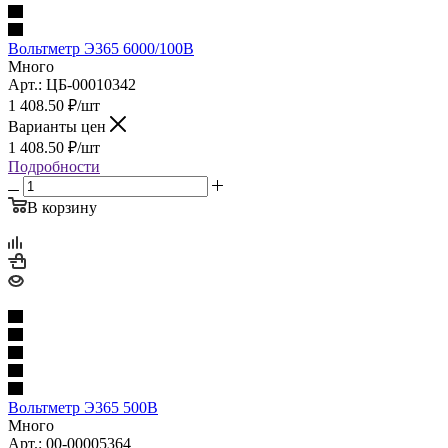
Вольтметр Э365 6000/100В
Много
Арт.: ЦБ-00010342
1 408.50
₽
/шт
Варианты цен
1 408.50
₽
/шт
Подробности
В корзину
Вольтметр Э365 500В
Много
Арт.: 00-00005364