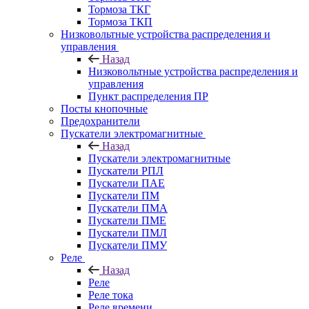
Тормоза ТКГ
Тормоза ТКП
Низковольтные устройства распределения и
управления
Назад
Низковольтные устройства распределения и
управления
Пункт распределения ПР
Посты кнопочные
Предохранители
Пускатели электромагнитные
Назад
Пускатели электромагнитные
Пускатели РПЛ
Пускатели ПАЕ
Пускатели ПМ
Пускатели ПМА
Пускатели ПМЕ
Пускатели ПМЛ
Пускатели ПМУ
Реле
Назад
Реле
Реле тока
Реле времени