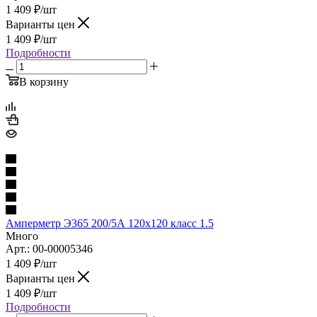
1 409
₽
/шт
Варианты цен
1 409
₽
/шт
Подробности
В корзину
Амперметр Э365 200/5А 120х120 класс 1.5
Много
Арт.: 00-00005346
1 409
₽
/шт
Варианты цен
1 409
₽
/шт
Подробности