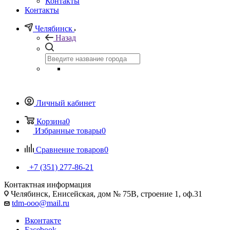
Контакты
Контакты
Челябинск
Назад
Личный кабинет
Корзина
0
Избранные товары
0
Сравнение товаров
0
+7 (351) 277-86-21
Контактная информация
Челябинск, Енисейская, дом № 75В, строение 1, оф.31
tdm-ooo@mail.ru
Вконтакте
Facebook