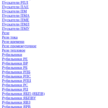
Пускатели РПЛ
Пускатели ПАЕ
Пускатели ПМ
Пускатели ПМА
Пускатели ПМЕ
Пускатели ПМЛ
Пускатели ПМУ
Реле
Реле тока
Реле времени
Реле промежуточное
Реле тепловое
Рубильники
Рубильники РЕ
Рубильники ВР
Рубильники РБ
Рубильники РПБ
Рубильники РПС
Рубильники РПЦ
Рубильники РС
Рубильники РЦ
Рубильники ЯБП (ЯБПВ)
Рубильники ЯБПВУ
Рубильники ЯВЗ
Рубильники ЯРВ