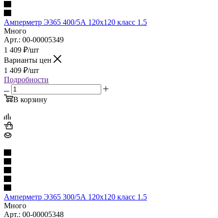
Амперметр Э365 400/5А 120х120 класс 1.5
Много
Арт.: 00-00005349
1 409
₽
/шт
Варианты цен
1 409
₽
/шт
Подробности
В корзину
Амперметр Э365 300/5А 120х120 класс 1.5
Много
Арт.: 00-00005348