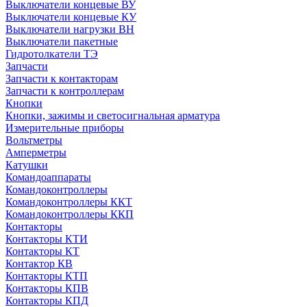
Выключатели концевые ВУ
Выключатели концевые КУ
Выключатели нагрузки ВН
Выключатели пакетные
Гидротолкатели ТЭ
Запчасти
Запчасти к контакторам
Запчасти к контроллерам
Кнопки
Кнопки, зажимы и светосигнальная арматура
Измерительные приборы
Вольтметры
Амперметры
Катушки
Командоаппараты
Командоконтроллеры
Командоконтроллеры ККТ
Командоконтроллеры ККП
Контакторы
Контакторы КТИ
Контакторы КТ
Контактор КВ
Контакторы КТП
Контакторы КПВ
Контакторы КПД