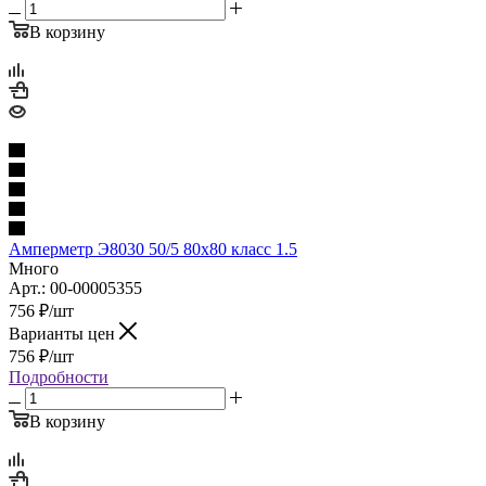
В корзину
Амперметр Э8030 50/5 80х80 класс 1.5
Много
Арт.: 00-00005355
756
₽
/шт
Варианты цен
756
₽
/шт
Подробности
В корзину