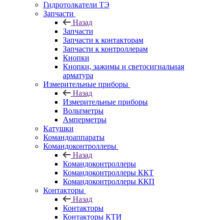
Гидротолкатели ТЭ
Запчасти
Назад
Запчасти
Запчасти к контакторам
Запчасти к контроллерам
Кнопки
Кнопки, зажимы и светосигнальная
арматура
Измерительные приборы
Назад
Измерительные приборы
Вольтметры
Амперметры
Катушки
Командоаппараты
Командоконтроллеры
Назад
Командоконтроллеры
Командоконтроллеры ККТ
Командоконтроллеры ККП
Контакторы
Назад
Контакторы
Контакторы КТИ