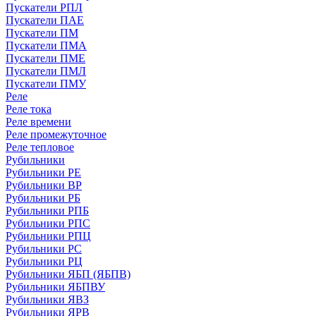
Пускатели РПЛ
Пускатели ПАЕ
Пускатели ПМ
Пускатели ПМА
Пускатели ПМЕ
Пускатели ПМЛ
Пускатели ПМУ
Реле
Реле тока
Реле времени
Реле промежуточное
Реле тепловое
Рубильники
Рубильники РЕ
Рубильники ВР
Рубильники РБ
Рубильники РПБ
Рубильники РПС
Рубильники РПЦ
Рубильники РС
Рубильники РЦ
Рубильники ЯБП (ЯБПВ)
Рубильники ЯБПВУ
Рубильники ЯВЗ
Рубильники ЯРВ