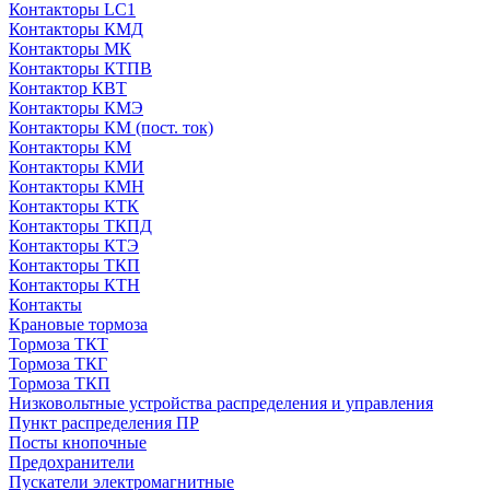
Контакторы LC1
Контакторы КМД
Контакторы МК
Контакторы КТПВ
Контактор КВТ
Контакторы КМЭ
Контакторы КМ (пост. ток)
Контакторы КМ
Контакторы КМИ
Контакторы КМН
Контакторы КТК
Контакторы ТКПД
Контакторы КТЭ
Контакторы ТКП
Контакторы КТН
Контакты
Крановые тормоза
Тормоза ТКТ
Тормоза ТКГ
Тормоза ТКП
Низковольтные устройства распределения и управления
Пункт распределения ПР
Посты кнопочные
Предохранители
Пускатели электромагнитные