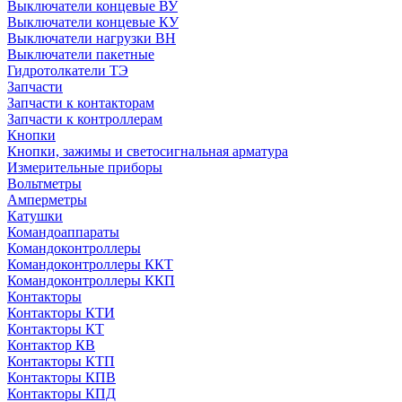
Выключатели концевые ВУ
Выключатели концевые КУ
Выключатели нагрузки ВН
Выключатели пакетные
Гидротолкатели ТЭ
Запчасти
Запчасти к контакторам
Запчасти к контроллерам
Кнопки
Кнопки, зажимы и светосигнальная арматура
Измерительные приборы
Вольтметры
Амперметры
Катушки
Командоаппараты
Командоконтроллеры
Командоконтроллеры ККТ
Командоконтроллеры ККП
Контакторы
Контакторы КТИ
Контакторы КТ
Контактор КВ
Контакторы КТП
Контакторы КПВ
Контакторы КПД