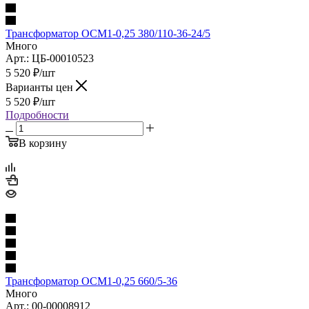
Трансформатор ОСМ1-0,25 380/110-36-24/5
Много
Арт.: ЦБ-00010523
5 520
₽
/шт
Варианты цен
5 520
₽
/шт
Подробности
В корзину
Трансформатор ОСМ1-0,25 660/5-36
Много
Арт.: 00-00008912