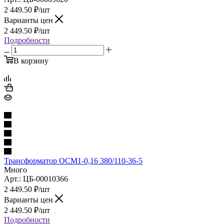
2 449.50
₽
/шт
Варианты цен
2 449.50
₽
/шт
Подробности
В корзину
Трансформатор ОСМ1-0,16 380/110-36-5
Много
Арт.: ЦБ-00010366
2 449.50
₽
/шт
Варианты цен
2 449.50
₽
/шт
Подробности