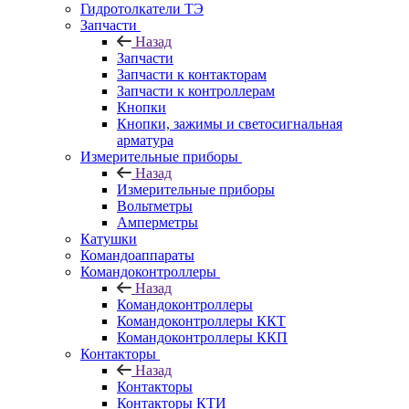
Гидротолкатели ТЭ
Запчасти
Назад
Запчасти
Запчасти к контакторам
Запчасти к контроллерам
Кнопки
Кнопки, зажимы и светосигнальная
арматура
Измерительные приборы
Назад
Измерительные приборы
Вольтметры
Амперметры
Катушки
Командоаппараты
Командоконтроллеры
Назад
Командоконтроллеры
Командоконтроллеры ККТ
Командоконтроллеры ККП
Контакторы
Назад
Контакторы
Контакторы КТИ