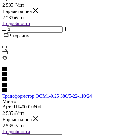
2 535
₽
/шт
Варианты цен
2 535
₽
/шт
Подробности
В корзину
Трансформатор ОСМ1-0,25 380/5-22-110/24
Много
Арт.: ЦБ-00010604
2 535
₽
/шт
Варианты цен
2 535
₽
/шт
Подробности