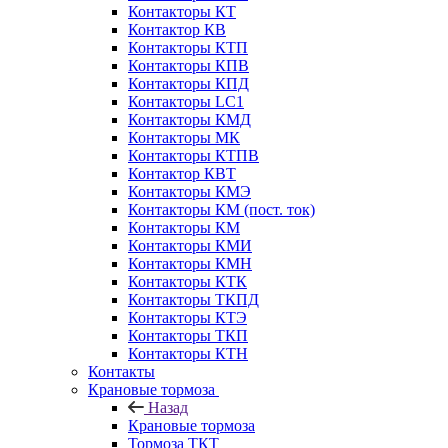
Контакторы КТ
Контактор КВ
Контакторы КТП
Контакторы КПВ
Контакторы КПД
Контакторы LC1
Контакторы КМД
Контакторы МК
Контакторы КТПВ
Контактор КВТ
Контакторы КМЭ
Контакторы КМ (пост. ток)
Контакторы КМ
Контакторы КМИ
Контакторы КМН
Контакторы КТК
Контакторы ТКПД
Контакторы КТЭ
Контакторы ТКП
Контакторы КТН
Контакты
Крановые тормоза
Назад
Крановые тормоза
Тормоза ТКТ