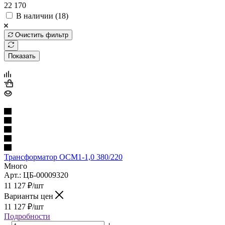
22 170
В наличии (
18
)
Очистить фильтр
Показать
Трансформатор ОСМ1-1,0 380/220
Много
Арт.: ЦБ-00009320
11 127
₽
/шт
Варианты цен
11 127
₽
/шт
Подробности