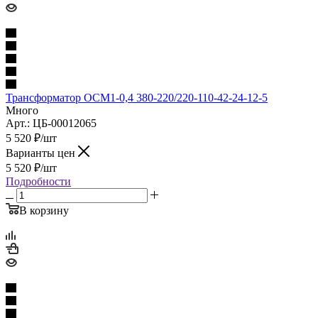
Трансформатор ОСМ1-0,4 380-220/220-110-42-24-12-5
Много
Арт.: ЦБ-00012065
5 520
₽
/шт
Варианты цен
5 520
₽
/шт
Подробности
В корзину