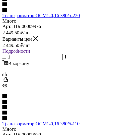
Трансформатор ОСМ1-0,16 380/5-220
Много
Арт.: ЦБ-00009976
2 449.50
₽
/шт
Варианты цен
2 449.50
₽
/шт
Подробности
В корзину
Трансформатор ОСМ1-0,16 380/5-110
Много
Арт.: ЦБ-00009620