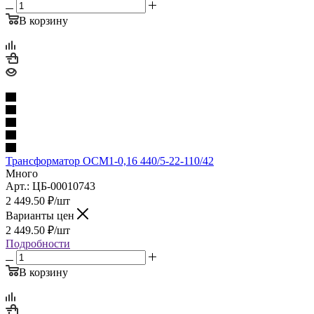
В корзину
Трансформатор ОСМ1-0,16 440/5-22-110/42
Много
Арт.: ЦБ-00010743
2 449.50
₽
/шт
Варианты цен
2 449.50
₽
/шт
Подробности
В корзину