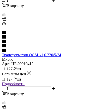
В корзину
Трансформатор ОСМ1-1,0 220/5-24
Много
Арт.: ЦБ-00010412
11 127
₽
/шт
Варианты цен
11 127
₽
/шт
Подробности
В корзину