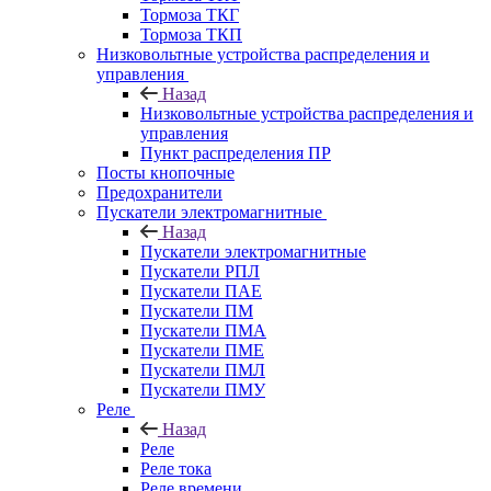
Тормоза ТКГ
Тормоза ТКП
Низковольтные устройства распределения и
управления
Назад
Низковольтные устройства распределения и
управления
Пункт распределения ПР
Посты кнопочные
Предохранители
Пускатели электромагнитные
Назад
Пускатели электромагнитные
Пускатели РПЛ
Пускатели ПАЕ
Пускатели ПМ
Пускатели ПМА
Пускатели ПМЕ
Пускатели ПМЛ
Пускатели ПМУ
Реле
Назад
Реле
Реле тока
Реле времени