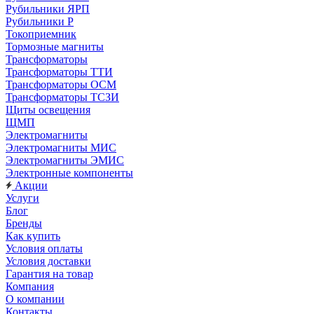
Рубильники ЯРП
Рубильники Р
Токоприемник
Тормозные магниты
Трансформаторы
Трансформаторы ТТИ
Трансформаторы ОСМ
Трансформаторы ТСЗИ
Щиты освещения
ЩМП
Электромагниты
Электромагниты МИС
Электромагниты ЭМИС
Электронные компоненты
Акции
Услуги
Блог
Бренды
Как купить
Условия оплаты
Условия доставки
Гарантия на товар
Компания
О компании
Контакты