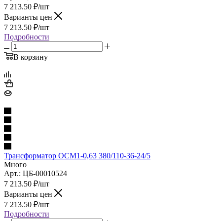
7 213.50
₽
/шт
Варианты цен
7 213.50
₽
/шт
Подробности
В корзину
Трансформатор ОСМ1-0,63 380/110-36-24/5
Много
Арт.: ЦБ-00010524
7 213.50
₽
/шт
Варианты цен
7 213.50
₽
/шт
Подробности