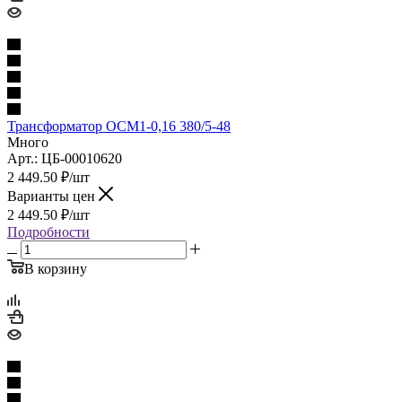
Трансформатор ОСМ1-0,16 380/5-48
Много
Арт.: ЦБ-00010620
2 449.50
₽
/шт
Варианты цен
2 449.50
₽
/шт
Подробности
В корзину