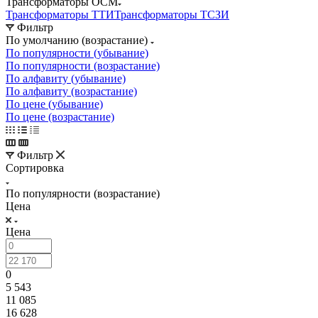
Трансформаторы ОСМ
Трансформаторы ТТИ
Трансформаторы ТСЗИ
Фильтр
По умолчанию (возрастание)
По популярности (убывание)
По популярности (возрастание)
По алфавиту (убывание)
По алфавиту (возрастание)
По цене (убывание)
По цене (возрастание)
Фильтр
Сортировка
По популярности (возрастание)
Цена
Цена
0
5 543
11 085
16 628