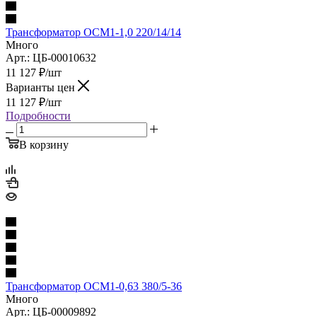
Трансформатор ОСМ1-1,0 220/14/14
Много
Арт.: ЦБ-00010632
11 127
₽
/шт
Варианты цен
11 127
₽
/шт
Подробности
В корзину
Трансформатор ОСМ1-0,63 380/5-36
Много
Арт.: ЦБ-00009892