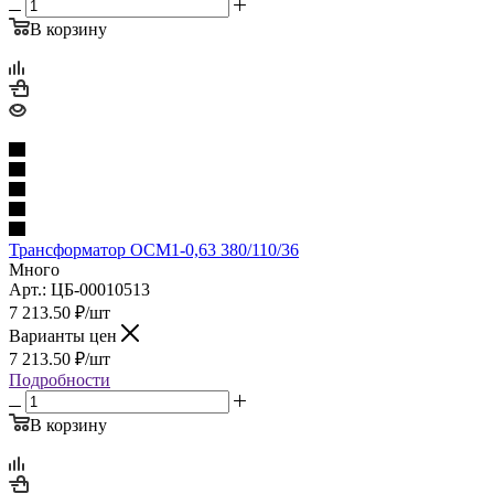
В корзину
Трансформатор ОСМ1-0,63 380/110/36
Много
Арт.: ЦБ-00010513
7 213.50
₽
/шт
Варианты цен
7 213.50
₽
/шт
Подробности
В корзину