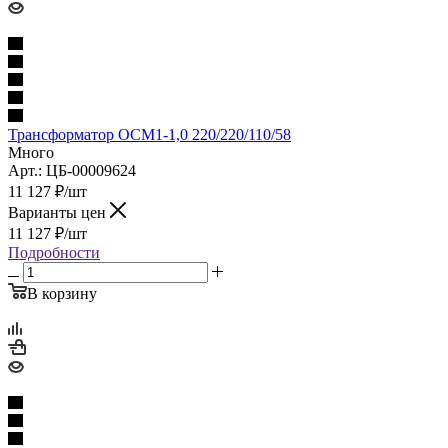
Трансформатор ОСМ1-1,0 220/220/110/58
Много
Арт.: ЦБ-00009624
11 127
₽
/шт
Варианты цен
11 127
₽
/шт
Подробности
В корзину