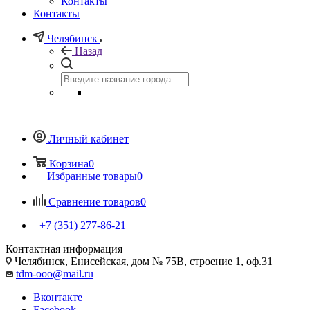
Контакты
Контакты
Челябинск
Назад
Личный кабинет
Корзина
0
Избранные товары
0
Сравнение товаров
0
+7 (351) 277-86-21
Контактная информация
Челябинск, Енисейская, дом № 75В, строение 1, оф.31
tdm-ooo@mail.ru
Вконтакте
Facebook