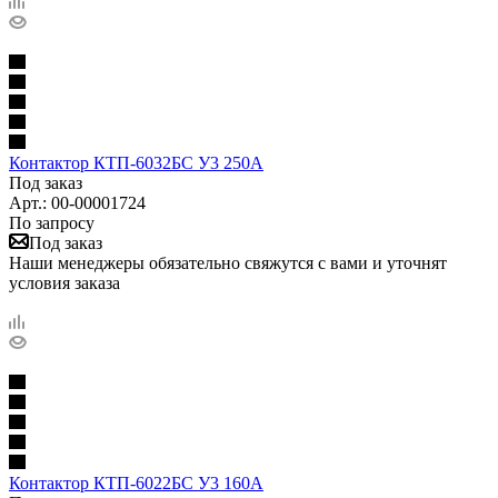
Контактор КТП-6032БС У3 250А
Под заказ
Арт.: 00-00001724
По запросу
Под заказ
Наши менеджеры обязательно свяжутся с вами и уточнят
условия заказа
Контактор КТП-6022БС У3 160А