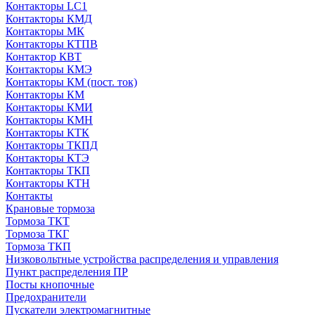
Контакторы LC1
Контакторы КМД
Контакторы МК
Контакторы КТПВ
Контактор КВТ
Контакторы КМЭ
Контакторы КМ (пост. ток)
Контакторы КМ
Контакторы КМИ
Контакторы КМН
Контакторы КТК
Контакторы ТКПД
Контакторы КТЭ
Контакторы ТКП
Контакторы КТН
Контакты
Крановые тормоза
Тормоза ТКТ
Тормоза ТКГ
Тормоза ТКП
Низковольтные устройства распределения и управления
Пункт распределения ПР
Посты кнопочные
Предохранители
Пускатели электромагнитные