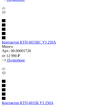
Контактор КТП-6033БС У3 250А
Много
Арт.: 00-00001726
от
12 990 ₽
Подробнее
Контактор КТП-6033Б У3 250А