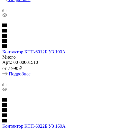
Контактор КТП-6012Б У3 100А
Много
Арт.: 00-00001510
от
7 990 ₽
Подробнее
Контактор КТП-6022Б У3 160А