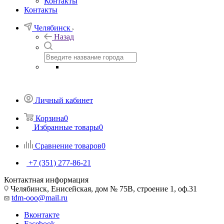
Контакты
Контакты
Челябинск
Назад
Личный кабинет
Корзина
0
Избранные товары
0
Сравнение товаров
0
+7 (351) 277-86-21
Контактная информация
Челябинск, Енисейская, дом № 75В, строение 1, оф.31
tdm-ooo@mail.ru
Вконтакте
Facebook