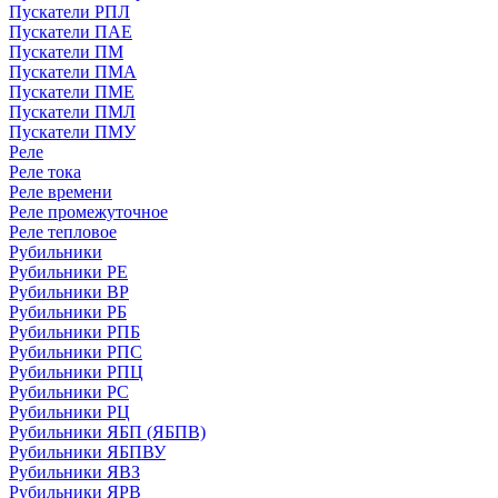
Пускатели РПЛ
Пускатели ПАЕ
Пускатели ПМ
Пускатели ПМА
Пускатели ПМЕ
Пускатели ПМЛ
Пускатели ПМУ
Реле
Реле тока
Реле времени
Реле промежуточное
Реле тепловое
Рубильники
Рубильники РЕ
Рубильники ВР
Рубильники РБ
Рубильники РПБ
Рубильники РПС
Рубильники РПЦ
Рубильники РС
Рубильники РЦ
Рубильники ЯБП (ЯБПВ)
Рубильники ЯБПВУ
Рубильники ЯВЗ
Рубильники ЯРВ