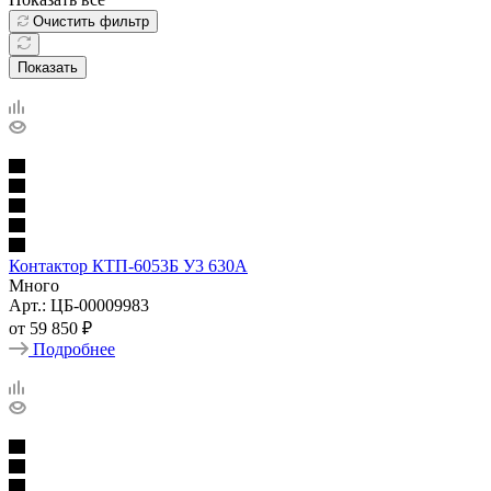
Очистить фильтр
Показать
Контактор КТП-6053Б У3 630А
Много
Арт.: ЦБ-00009983
от
59 850 ₽
Подробнее