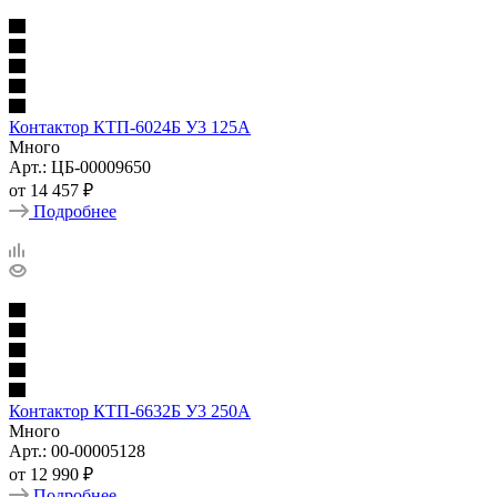
Контактор КТП-6024Б У3 125А
Много
Арт.: ЦБ-00009650
от
14 457 ₽
Подробнее
Контактор КТП-6632Б У3 250А
Много
Арт.: 00-00005128
от
12 990 ₽
Подробнее