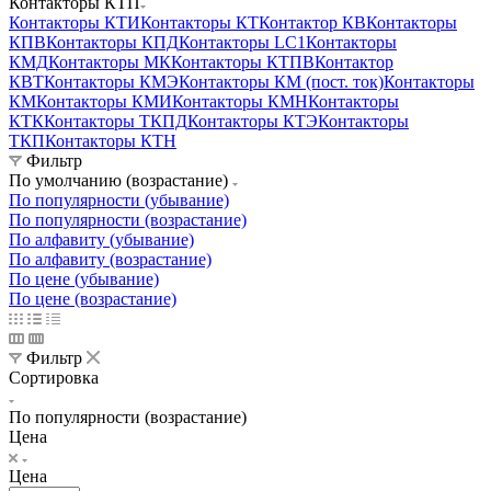
Контакторы КТП
Контакторы КТИ
Контакторы КТ
Контактор КВ
Контакторы
КПВ
Контакторы КПД
Контакторы LC1
Контакторы
КМД
Контакторы МК
Контакторы КТПВ
Контактор
КВТ
Контакторы КМЭ
Контакторы КМ (пост. ток)
Контакторы
КМ
Контакторы КМИ
Контакторы КМН
Контакторы
КТК
Контакторы ТКПД
Контакторы КТЭ
Контакторы
ТКП
Контакторы КТН
Фильтр
По умолчанию (возрастание)
По популярности (убывание)
По популярности (возрастание)
По алфавиту (убывание)
По алфавиту (возрастание)
По цене (убывание)
По цене (возрастание)
Фильтр
Сортировка
По популярности (возрастание)
Цена
Цена