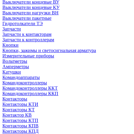
Выключатели концевые ВУ
Выключатели концевые КУ
Выключатели нагрузки ВН
Выключатели пакетные
Гидротолкатели ТЭ
Запчасти
Запчасти к контакторам
Запчасти к контроллерам
Кнопки
Кнопки, зажимы и светосигнальная арматура
Измерительные приборы
Вольтметры
Амперметры
Катушки
Командоаппараты
Командоконтроллеры
Командоконтроллеры ККТ
Командоконтроллеры ККП
Контакторы
Контакторы КТИ
Контакторы КТ
Контактор КВ
Контакторы КТП
Контакторы КПВ
Контакторы КПД