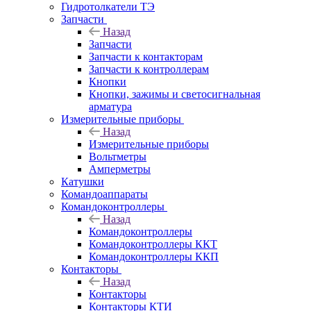
Гидротолкатели ТЭ
Запчасти
Назад
Запчасти
Запчасти к контакторам
Запчасти к контроллерам
Кнопки
Кнопки, зажимы и светосигнальная
арматура
Измерительные приборы
Назад
Измерительные приборы
Вольтметры
Амперметры
Катушки
Командоаппараты
Командоконтроллеры
Назад
Командоконтроллеры
Командоконтроллеры ККТ
Командоконтроллеры ККП
Контакторы
Назад
Контакторы
Контакторы КТИ