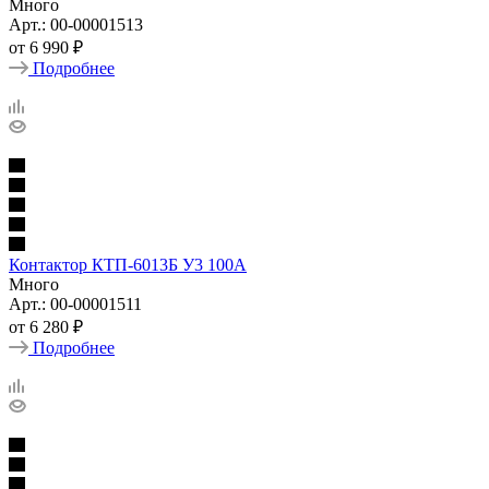
Много
Арт.: 00-00001513
от
6 990 ₽
Подробнее
Контактор КТП-6013Б У3 100А
Много
Арт.: 00-00001511
от
6 280 ₽
Подробнее