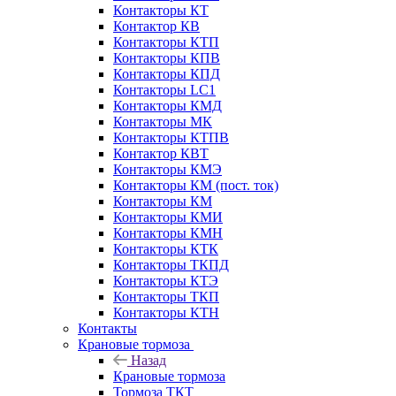
Контакторы КТ
Контактор КВ
Контакторы КТП
Контакторы КПВ
Контакторы КПД
Контакторы LC1
Контакторы КМД
Контакторы МК
Контакторы КТПВ
Контактор КВТ
Контакторы КМЭ
Контакторы КМ (пост. ток)
Контакторы КМ
Контакторы КМИ
Контакторы КМН
Контакторы КТК
Контакторы ТКПД
Контакторы КТЭ
Контакторы ТКП
Контакторы КТН
Контакты
Крановые тормоза
Назад
Крановые тормоза
Тормоза ТКТ