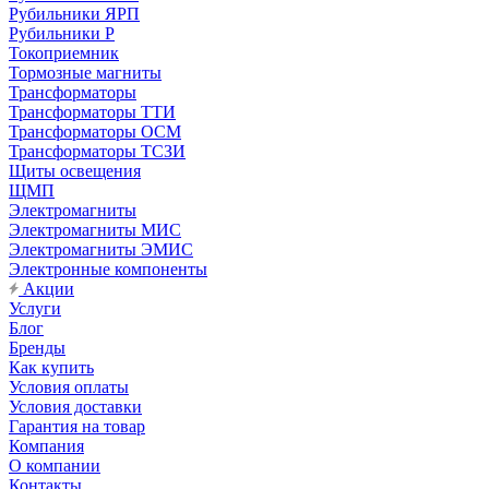
Рубильники ЯРП
Рубильники Р
Токоприемник
Тормозные магниты
Трансформаторы
Трансформаторы ТТИ
Трансформаторы ОСМ
Трансформаторы ТСЗИ
Щиты освещения
ЩМП
Электромагниты
Электромагниты МИС
Электромагниты ЭМИС
Электронные компоненты
Акции
Услуги
Блог
Бренды
Как купить
Условия оплаты
Условия доставки
Гарантия на товар
Компания
О компании
Контакты