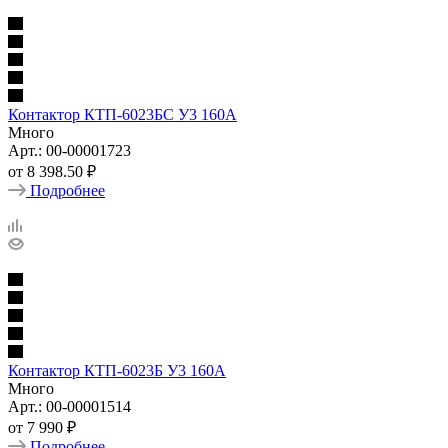
Контактор КТП-6023БС У3 160А
Много
Арт.: 00-00001723
от
8 398.50 ₽
Подробнее
Контактор КТП-6023Б У3 160А
Много
Арт.: 00-00001514
от
7 990 ₽
Подробнее