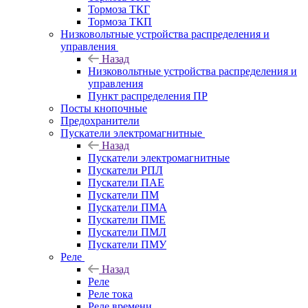
Тормоза ТКГ
Тормоза ТКП
Низковольтные устройства распределения и
управления
Назад
Низковольтные устройства распределения и
управления
Пункт распределения ПР
Посты кнопочные
Предохранители
Пускатели электромагнитные
Назад
Пускатели электромагнитные
Пускатели РПЛ
Пускатели ПАЕ
Пускатели ПМ
Пускатели ПМА
Пускатели ПМЕ
Пускатели ПМЛ
Пускатели ПМУ
Реле
Назад
Реле
Реле тока
Реле времени