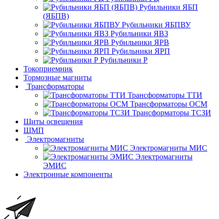
Рубильники ЯБП
(ЯБПВ)
Рубильники ЯБПВУ
Рубильники ЯВЗ
Рубильники ЯРВ
Рубильники ЯРП
Рубильники Р
Токоприемник
Тормозные магниты
Трансформаторы
Трансформаторы ТТИ
Трансформаторы ОСМ
Трансформаторы ТСЗИ
Щиты освещения
ЩМП
Электромагниты
Электромагниты МИС
Электромагниты
ЭМИС
Электронные компоненты