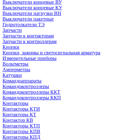
Выключатели концевые ВУ
Выключатели концевые КУ
Выключатели нагрузки ВН
Выключатели пакетные
Гидротолкатели ТЭ
Запчасти
Запчасти к контакторам
Запчасти к контроллерам
Кнопки
Кнопки, зажимы и светосигнальная арматура
Измерительные приборы
Вольтметры
Амперметры
Катушки
Командоаппараты
Командоконтроллеры
Командоконтроллеры ККТ
Командоконтроллеры ККП
Контакторы
Контакторы КТИ
Контакторы КТ
Контактор КВ
Контакторы КТП
Контакторы КПВ
Контакторы КПД