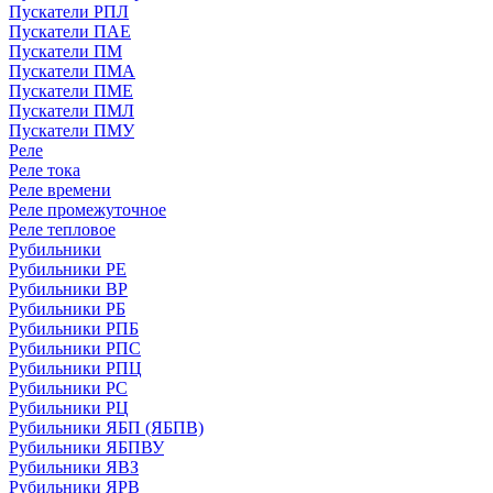
Пускатели РПЛ
Пускатели ПАЕ
Пускатели ПМ
Пускатели ПМА
Пускатели ПМЕ
Пускатели ПМЛ
Пускатели ПМУ
Реле
Реле тока
Реле времени
Реле промежуточное
Реле тепловое
Рубильники
Рубильники РЕ
Рубильники ВР
Рубильники РБ
Рубильники РПБ
Рубильники РПС
Рубильники РПЦ
Рубильники РС
Рубильники РЦ
Рубильники ЯБП (ЯБПВ)
Рубильники ЯБПВУ
Рубильники ЯВЗ
Рубильники ЯРВ