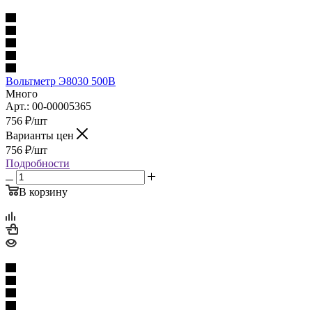
Вольтметр Э8030 500В
Много
Арт.: 00-00005365
756
₽
/шт
Варианты цен
756
₽
/шт
Подробности
В корзину