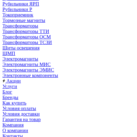
Рубильники ЯРП
Рубильники Р
Токоприемник
Тормозные магниты
Трансформаторы
Трансформаторы ТТИ
Трансформаторы ОСМ
Трансформаторы ТСЗИ
Щиты освещения
ЩМП
Электромагниты
Электромагниты МИС
Электромагниты ЭМИС
Электронные компоненты
Акции
Услуги
Блог
Бренды
Как купить
Условия оплаты
Условия доставки
Гарантия на товар
Компания
О компании
Контакты