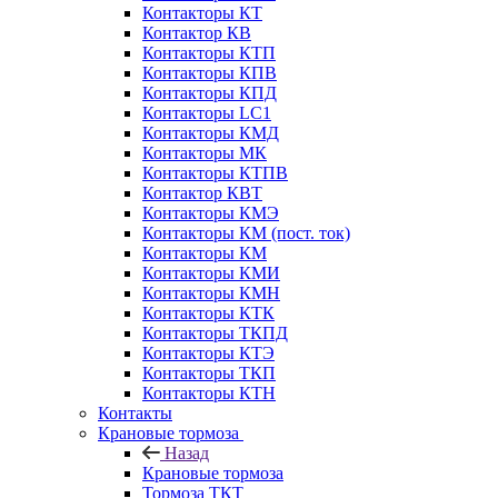
Контакторы КТ
Контактор КВ
Контакторы КТП
Контакторы КПВ
Контакторы КПД
Контакторы LC1
Контакторы КМД
Контакторы МК
Контакторы КТПВ
Контактор КВТ
Контакторы КМЭ
Контакторы КМ (пост. ток)
Контакторы КМ
Контакторы КМИ
Контакторы КМН
Контакторы КТК
Контакторы ТКПД
Контакторы КТЭ
Контакторы ТКП
Контакторы КТН
Контакты
Крановые тормоза
Назад
Крановые тормоза
Тормоза ТКТ