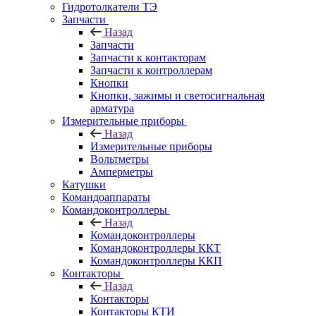
Гидротолкатели ТЭ
Запчасти
Назад
Запчасти
Запчасти к контакторам
Запчасти к контроллерам
Кнопки
Кнопки, зажимы и светосигнальная
арматура
Измерительные приборы
Назад
Измерительные приборы
Вольтметры
Амперметры
Катушки
Командоаппараты
Командоконтроллеры
Назад
Командоконтроллеры
Командоконтроллеры ККТ
Командоконтроллеры ККП
Контакторы
Назад
Контакторы
Контакторы КТИ