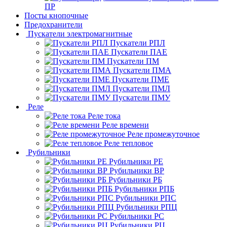
ПР
Посты кнопочные
Предохранители
Пускатели электромагнитные
Пускатели РПЛ
Пускатели ПАЕ
Пускатели ПМ
Пускатели ПМА
Пускатели ПМЕ
Пускатели ПМЛ
Пускатели ПМУ
Реле
Реле тока
Реле времени
Реле промежуточное
Реле тепловое
Рубильники
Рубильники РЕ
Рубильники ВР
Рубильники РБ
Рубильники РПБ
Рубильники РПС
Рубильники РПЦ
Рубильники РС
Рубильники РЦ