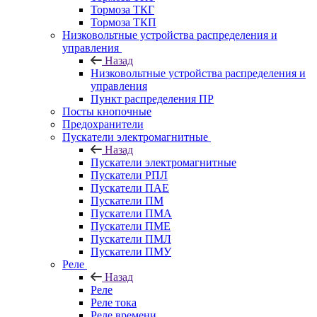
Тормоза ТКГ
Тормоза ТКП
Низковольтные устройства распределения и
управления
Назад
Низковольтные устройства распределения и
управления
Пункт распределения ПР
Посты кнопочные
Предохранители
Пускатели электромагнитные
Назад
Пускатели электромагнитные
Пускатели РПЛ
Пускатели ПАЕ
Пускатели ПМ
Пускатели ПМА
Пускатели ПМЕ
Пускатели ПМЛ
Пускатели ПМУ
Реле
Назад
Реле
Реле тока
Реле времени