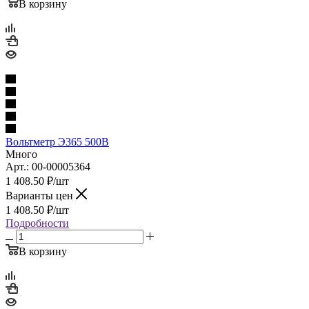
В корзину
Вольтметр Э365 500В
Много
Арт.: 00-00005364
1 408.50
₽
/шт
Варианты цен
1 408.50
₽
/шт
Подробности
В корзину