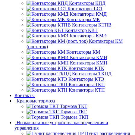
Контакторы КПД
Контакторы LC1
Контакторы КМД
Контакторы МК
Контакторы КТПВ
Контактор КВТ
Контакторы КМЭ
Контакторы КМ
(пост. ток)
Контакторы КМ
Контакторы КМИ
Контакторы КМН
Контакторы КТК
Контакторы ТКПД
Контакторы КТЭ
Контакторы ТКП
Контакторы КТН
Контакты
Крановые тормоза
Тормоза ТКТ
Тормоза ТКГ
Тормоза ТКП
Низковольтные устройства распределения и
управления
Пункт распределения