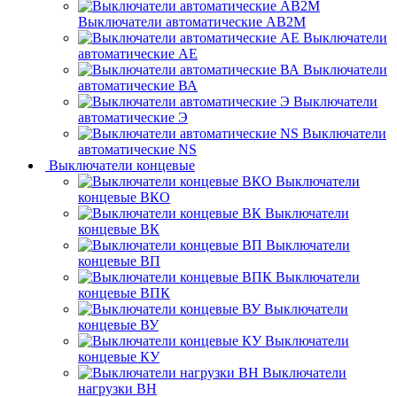
Выключатели автоматические АВ2М
Выключатели
автоматические АЕ
Выключатели
автоматические ВА
Выключатели
автоматические Э
Выключатели
автоматические NS
Выключатели концевые
Выключатели
концевые ВКО
Выключатели
концевые ВК
Выключатели
концевые ВП
Выключатели
концевые ВПК
Выключатели
концевые ВУ
Выключатели
концевые КУ
Выключатели
нагрузки ВН