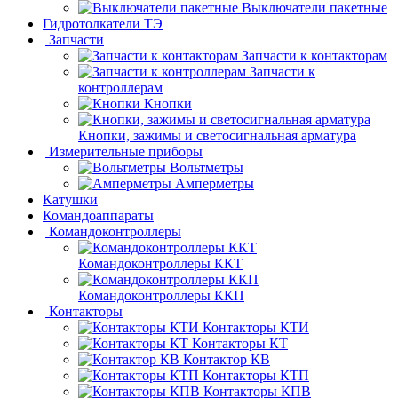
Выключатели пакетные
Гидротолкатели ТЭ
Запчасти
Запчасти к контакторам
Запчасти к
контроллерам
Кнопки
Кнопки, зажимы и светосигнальная арматура
Измерительные приборы
Вольтметры
Амперметры
Катушки
Командоаппараты
Командоконтроллеры
Командоконтроллеры ККТ
Командоконтроллеры ККП
Контакторы
Контакторы КТИ
Контакторы КТ
Контактор КВ
Контакторы КТП
Контакторы КПВ