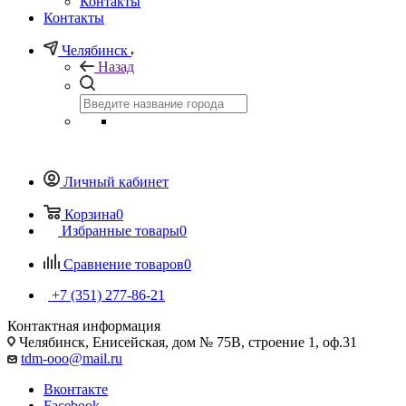
Контакты
Контакты
Челябинск
Назад
Личный кабинет
Корзина
0
Избранные товары
0
Сравнение товаров
0
+7 (351) 277-86-21
Контактная информация
Челябинск, Енисейская, дом № 75В, строение 1, оф.31
tdm-ooo@mail.ru
Вконтакте
Facebook