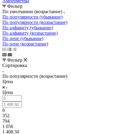
Амперметры
Фильтр
По умолчанию (возрастание)
По популярности (убывание)
По популярности (возрастание)
По алфавиту (убывание)
По алфавиту (возрастание)
По цене (убывание)
По цене (возрастание)
Фильтр
Сортировка
По популярности (возрастание)
Цена
Цена
0
352
704
1 056
1 408.50