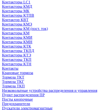
Контакторы LC1
Контакторы КМД
Контакторы МК
Контакторы КТПВ
Контактор КВТ
Контакторы КМЭ
Контакторы КМ (пост. ток)
Контакторы КМ
Контакторы КМИ
Контакторы КМН
Контакторы КТК
Контакторы ТКПД
Контакторы КТЭ
Контакторы ТКП
Контакторы КТН
Контакты
Крановые тормоза
Тормоза ТКТ
Тормоза ТКГ
Тормоза ТКП
Низковольтные устройства распределения и управления
Пункт распределения ПР
Посты кнопочные
Предохранители
Пускатели электромагнитные