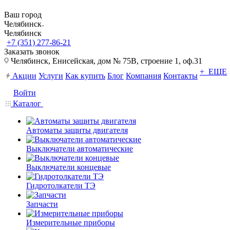
Ваш город
Челябинск
Челябинск
+7 (351) 277-86-21
Заказать звонок
Челябинск, Енисейская, дом № 75В, строение 1, оф.31
+ ЕЩЕ
Акции
Услуги
Как купить
Блог
Компания
Контакты
Войти
Каталог
Автоматы защиты двигателя
Выключатели автоматические
Выключатели концевые
Гидротолкатели ТЭ
Запчасти
Измерительные приборы