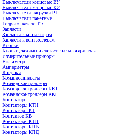
Выключатели концевые ВУ
Выключатели концевые КУ
Выключатели нагрузки ВН
Выключатели пакетные
Гидротолкатели ТЭ
Запчасти
Запчасти к контакторам
Запчасти к контроллерам
Кнопки
Кнопки, зажимы и светосигнальная арматура
Измерительные приборы
Вольтметры
Амперметры
Катушки
Командоаппараты
Командоконтроллеры
Командоконтроллеры ККТ
Командоконтроллеры ККП
Контакторы
Контакторы КТИ
Контакторы КТ
Контактор КВ
Контакторы КТП
Контакторы КПВ
Контакторы КПД