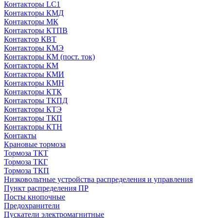
Контакторы LC1
Контакторы КМД
Контакторы МК
Контакторы КТПВ
Контактор КВТ
Контакторы КМЭ
Контакторы КМ (пост. ток)
Контакторы КМ
Контакторы КМИ
Контакторы КМН
Контакторы КТК
Контакторы ТКПД
Контакторы КТЭ
Контакторы ТКП
Контакторы КТН
Контакты
Крановые тормоза
Тормоза ТКТ
Тормоза ТКГ
Тормоза ТКП
Низковольтные устройства распределения и управления
Пункт распределения ПР
Посты кнопочные
Предохранители
Пускатели электромагнитные