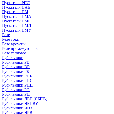
Пускатели РПЛ
Пускатели ПАЕ
Пускатели ПМ
Пускатели ПМА
Пускатели ПМЕ
Пускатели ПМЛ
Пускатели ПМУ
Реле
Реле тока
Реле времени
Реле промежуточное
Реле тепловое
Рубильники
Рубильники РЕ
Рубильники ВР
Рубильники РБ
Рубильники РПБ
Рубильники РПС
Рубильники РПЦ
Рубильники РС
Рубильники РЦ
Рубильники ЯБП (ЯБПВ)
Рубильники ЯБПВУ
Рубильники ЯВЗ
Рубильники ЯРВ