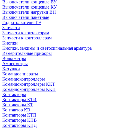
Выключатели концевые ВУ
Выключатели концевые КУ
Выключатели нагрузки ВН
Выключатели пакетные
Гидротолкатели ТЭ
Запчасти
Запчасти к контакторам
Запчасти к контроллерам
Кнопки
Кнопки, зажимы и светосигнальная арматура
Измерительные приборы
Вольтметры
Амперметры
Катушки
Командоаппараты
Командоконтроллеры
Командоконтроллеры ККТ
Командоконтроллеры ККП
Контакторы
Контакторы КТИ
Контакторы КТ
Контактор КВ
Контакторы КТП
Контакторы КПВ
Контакторы КПД