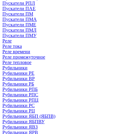
Пускатели РПЛ
Пускатели ПАЕ
Пускатели ПМ
Пускатели ПМА
Пускатели ПМЕ
Пускатели ПМЛ
Пускатели ПМУ
Реле
Реле тока
Реле времени
Реле промежуточное
Реле тепловое
Рубильники
Рубильники РЕ
Рубильники ВР
Рубильники РБ
Рубильники РПБ
Рубильники РПС
Рубильники РПЦ
Рубильники РС
Рубильники РЦ
Рубильники ЯБП (ЯБПВ)
Рубильники ЯБПВУ
Рубильники ЯВЗ
Рубильники ЯРВ