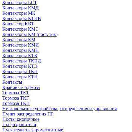
Контакторы LC1
Контакторы КМД
Контакторы МК
Контакторы КТПВ
Контактор КВТ
Контакторы КМЭ
Контакторы КМ (пост. ток)
Контакторы КМ
Контакторы КМИ
Контакторы КМН
Контакторы КТК
Контакторы ТКПД
Контакторы КТЭ
Контакторы ТКП
Контакторы КТН
Контакты
Крановые тормоза
Тормоза ТКТ
Тормоза ТКГ
Тормоза ТКП
Низковольтные устройства распределения и управления
Пункт распределения ПР
Посты кнопочные
Предохранители
Пускатели электромагнитные