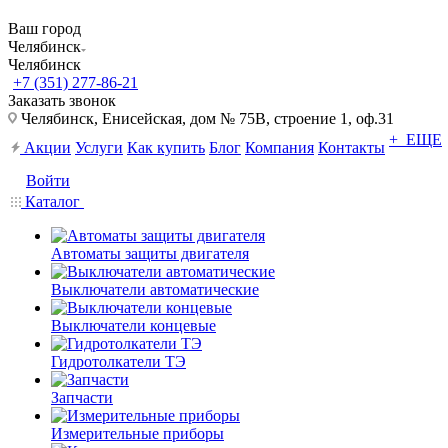
Ваш город
Челябинск
Челябинск
+7 (351) 277-86-21
Заказать звонок
Челябинск, Енисейская, дом № 75В, строение 1, оф.31
+ ЕЩЕ
Акции
Услуги
Как купить
Блог
Компания
Контакты
Войти
Каталог
Автоматы защиты двигателя
Выключатели автоматические
Выключатели концевые
Гидротолкатели ТЭ
Запчасти
Измерительные приборы