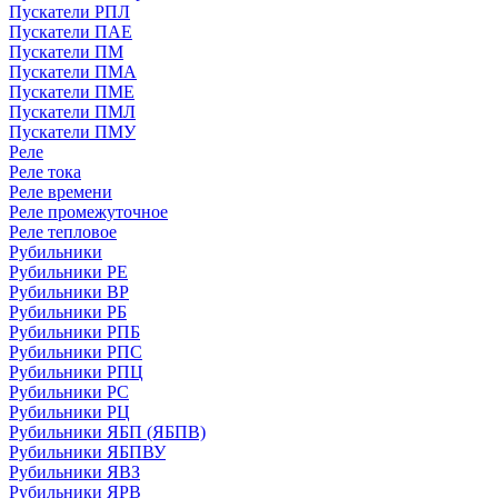
Пускатели РПЛ
Пускатели ПАЕ
Пускатели ПМ
Пускатели ПМА
Пускатели ПМЕ
Пускатели ПМЛ
Пускатели ПМУ
Реле
Реле тока
Реле времени
Реле промежуточное
Реле тепловое
Рубильники
Рубильники РЕ
Рубильники ВР
Рубильники РБ
Рубильники РПБ
Рубильники РПС
Рубильники РПЦ
Рубильники РС
Рубильники РЦ
Рубильники ЯБП (ЯБПВ)
Рубильники ЯБПВУ
Рубильники ЯВЗ
Рубильники ЯРВ