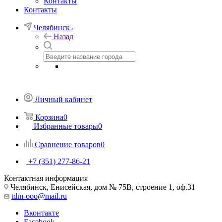
Контакты
Контакты
Челябинск
Назад
Личный кабинет
Корзина
0
Избранные товары
0
Сравнение товаров
0
+7 (351) 277-86-21
Контактная информация
Челябинск, Енисейская, дом № 75В, строение 1, оф.31
tdm-ooo@mail.ru
Вконтакте
Facebook