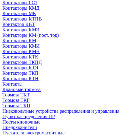
Контакторы LC1
Контакторы КМД
Контакторы МК
Контакторы КТПВ
Контактор КВТ
Контакторы КМЭ
Контакторы КМ (пост. ток)
Контакторы КМ
Контакторы КМИ
Контакторы КМН
Контакторы КТК
Контакторы ТКПД
Контакторы КТЭ
Контакторы ТКП
Контакторы КТН
Контакты
Крановые тормоза
Тормоза ТКТ
Тормоза ТКГ
Тормоза ТКП
Низковольтные устройства распределения и управления
Пункт распределения ПР
Посты кнопочные
Предохранители
Пускатели электромагнитные