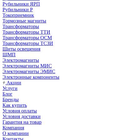
Рубильники ЯРП
Рубильники Р
Токоприемник
Тормозные магниты
Трансформаторы
Трансформаторы ТТИ
Трансформаторы ОСМ
Трансформаторы ТСЗИ
Щиты освещения
ЩМП
Электромагниты
Электромагниты МИС
Электромагниты ЭМИС
Электронные компоненты
Акции
Услуги
Блог
Бренды
Как купить
Условия оплаты
Условия доставки
Гарантия на товар
Компания
О компании
Контакты