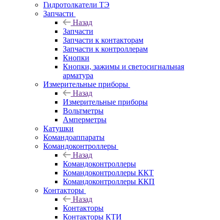
Гидротолкатели ТЭ
Запчасти
Назад
Запчасти
Запчасти к контакторам
Запчасти к контроллерам
Кнопки
Кнопки, зажимы и светосигнальная
арматура
Измерительные приборы
Назад
Измерительные приборы
Вольтметры
Амперметры
Катушки
Командоаппараты
Командоконтроллеры
Назад
Командоконтроллеры
Командоконтроллеры ККТ
Командоконтроллеры ККП
Контакторы
Назад
Контакторы
Контакторы КТИ