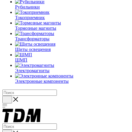
Рубильники
Токоприемник
Тормозные магниты
Трансформаторы
Щиты освещения
ЩМП
Электромагниты
Электронные компоненты