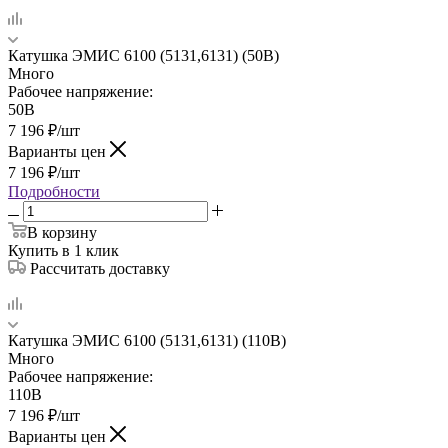
Катушка ЭМИС 6100 (5131,6131) (50В)
Много
Рабочее напряжение:
50В
7 196
₽
/шт
Варианты цен
7 196
₽
/шт
Подробности
В корзину
Купить в 1 клик
Рассчитать доставку
Катушка ЭМИС 6100 (5131,6131) (110В)
Много
Рабочее напряжение:
110В
7 196
₽
/шт
Варианты цен