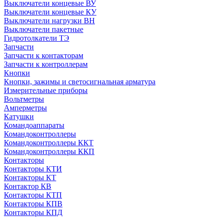
Выключатели концевые ВУ
Выключатели концевые КУ
Выключатели нагрузки ВН
Выключатели пакетные
Гидротолкатели ТЭ
Запчасти
Запчасти к контакторам
Запчасти к контроллерам
Кнопки
Кнопки, зажимы и светосигнальная арматура
Измерительные приборы
Вольтметры
Амперметры
Катушки
Командоаппараты
Командоконтроллеры
Командоконтроллеры ККТ
Командоконтроллеры ККП
Контакторы
Контакторы КТИ
Контакторы КТ
Контактор КВ
Контакторы КТП
Контакторы КПВ
Контакторы КПД