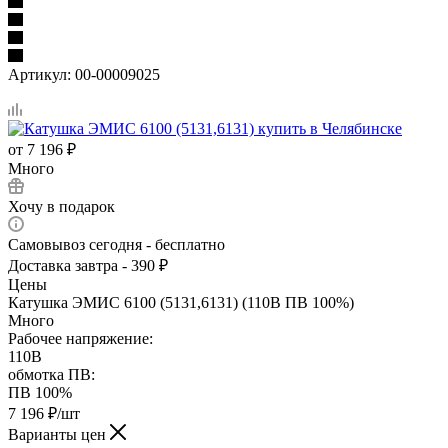
Артикул:
00-00009025
от
7 196 ₽
Много
Хочу в подарок
Самовывоз сегодня - бесплатно
Доставка завтра - 390 ₽
Цены
Катушка ЭМИС 6100 (5131,6131) (110В ПВ 100%)
Много
Рабочее напряжение:
110В
обмотка ПВ:
ПВ 100%
7 196
₽
/шт
Варианты цен