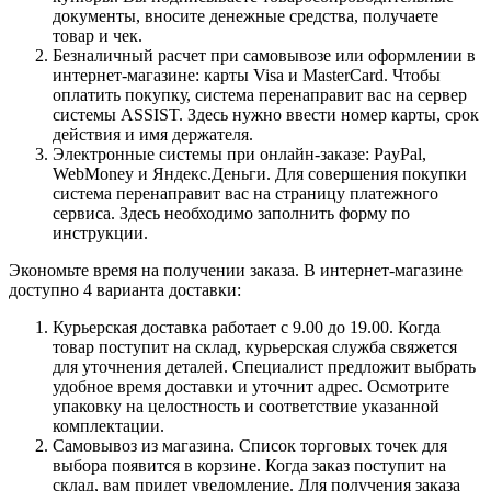
документы, вносите денежные средства, получаете
товар и чек.
Безналичный расчет при самовывозе или оформлении в
интернет-магазине: карты Visa и MasterCard. Чтобы
оплатить покупку, система перенаправит вас на сервер
системы ASSIST. Здесь нужно ввести номер карты, срок
действия и имя держателя.
Электронные системы при онлайн-заказе: PayPal,
WebMoney и Яндекс.Деньги. Для совершения покупки
система перенаправит вас на страницу платежного
сервиса. Здесь необходимо заполнить форму по
инструкции.
Экономьте время на получении заказа. В интернет-магазине
доступно 4 варианта доставки:
Курьерская доставка работает с 9.00 до 19.00. Когда
товар поступит на склад, курьерская служба свяжется
для уточнения деталей. Специалист предложит выбрать
удобное время доставки и уточнит адрес. Осмотрите
упаковку на целостность и соответствие указанной
комплектации.
Самовывоз из магазина. Список торговых точек для
выбора появится в корзине. Когда заказ поступит на
склад, вам придет уведомление. Для получения заказа