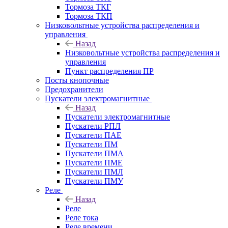
Тормоза ТКГ
Тормоза ТКП
Низковольтные устройства распределения и
управления
Назад
Низковольтные устройства распределения и
управления
Пункт распределения ПР
Посты кнопочные
Предохранители
Пускатели электромагнитные
Назад
Пускатели электромагнитные
Пускатели РПЛ
Пускатели ПАЕ
Пускатели ПМ
Пускатели ПМА
Пускатели ПМЕ
Пускатели ПМЛ
Пускатели ПМУ
Реле
Назад
Реле
Реле тока
Реле времени