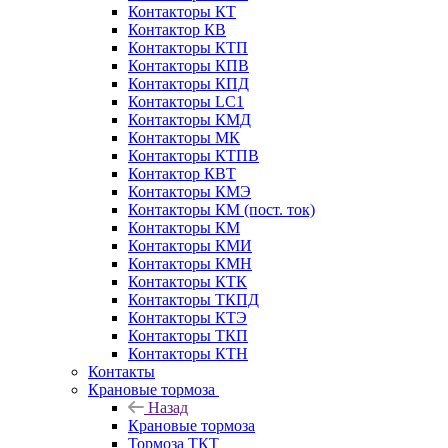
Контакторы КТ
Контактор КВ
Контакторы КТП
Контакторы КПВ
Контакторы КПД
Контакторы LC1
Контакторы КМД
Контакторы МК
Контакторы КТПВ
Контактор КВТ
Контакторы КМЭ
Контакторы КМ (пост. ток)
Контакторы КМ
Контакторы КМИ
Контакторы КМН
Контакторы КТК
Контакторы ТКПД
Контакторы КТЭ
Контакторы ТКП
Контакторы КТН
Контакты
Крановые тормоза
Назад
Крановые тормоза
Тормоза ТКТ