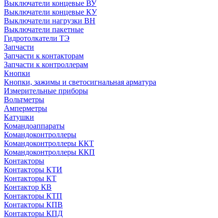
Выключатели концевые ВУ
Выключатели концевые КУ
Выключатели нагрузки ВН
Выключатели пакетные
Гидротолкатели ТЭ
Запчасти
Запчасти к контакторам
Запчасти к контроллерам
Кнопки
Кнопки, зажимы и светосигнальная арматура
Измерительные приборы
Вольтметры
Амперметры
Катушки
Командоаппараты
Командоконтроллеры
Командоконтроллеры ККТ
Командоконтроллеры ККП
Контакторы
Контакторы КТИ
Контакторы КТ
Контактор КВ
Контакторы КТП
Контакторы КПВ
Контакторы КПД