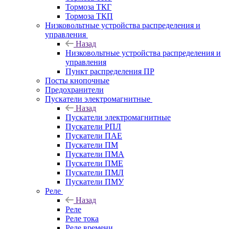
Тормоза ТКГ
Тормоза ТКП
Низковольтные устройства распределения и
управления
Назад
Низковольтные устройства распределения и
управления
Пункт распределения ПР
Посты кнопочные
Предохранители
Пускатели электромагнитные
Назад
Пускатели электромагнитные
Пускатели РПЛ
Пускатели ПАЕ
Пускатели ПМ
Пускатели ПМА
Пускатели ПМЕ
Пускатели ПМЛ
Пускатели ПМУ
Реле
Назад
Реле
Реле тока
Реле времени