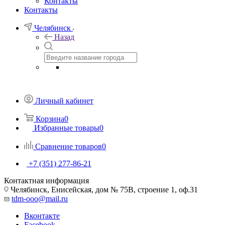
Контакты
Контакты
Челябинск
Назад
Личный кабинет
Корзина
0
Избранные товары
0
Сравнение товаров
0
+7 (351) 277-86-21
Контактная информация
Челябинск, Енисейская, дом № 75В, строение 1, оф.31
tdm-ooo@mail.ru
Вконтакте
Facebook