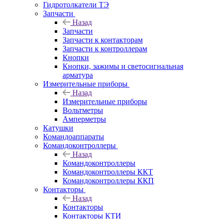
Гидротолкатели ТЭ
Запчасти
Назад
Запчасти
Запчасти к контакторам
Запчасти к контроллерам
Кнопки
Кнопки, зажимы и светосигнальная
арматура
Измерительные приборы
Назад
Измерительные приборы
Вольтметры
Амперметры
Катушки
Командоаппараты
Командоконтроллеры
Назад
Командоконтроллеры
Командоконтроллеры ККТ
Командоконтроллеры ККП
Контакторы
Назад
Контакторы
Контакторы КТИ