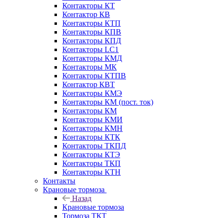
Контакторы КТ
Контактор КВ
Контакторы КТП
Контакторы КПВ
Контакторы КПД
Контакторы LC1
Контакторы КМД
Контакторы МК
Контакторы КТПВ
Контактор КВТ
Контакторы КМЭ
Контакторы КМ (пост. ток)
Контакторы КМ
Контакторы КМИ
Контакторы КМН
Контакторы КТК
Контакторы ТКПД
Контакторы КТЭ
Контакторы ТКП
Контакторы КТН
Контакты
Крановые тормоза
Назад
Крановые тормоза
Тормоза ТКТ