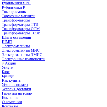
Рубильники ЯРП
Рубильники Р
Токоприемник
Тормозные магниты
Трансформаторы
Трансформаторы ТТИ
Трансформаторы ОСМ
Трансформаторы ТСЗИ
Щиты освещения
ЩМП
Электромагниты
Электромагниты МИС
Электромагниты ЭМИС
Электронные компоненты
Акции
Услуги
Блог
Бренды
Как купить
Условия оплаты
Условия доставки
Гарантия на товар
Компания
О компании
Контакты