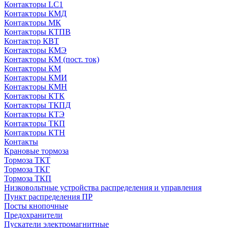
Контакторы LC1
Контакторы КМД
Контакторы МК
Контакторы КТПВ
Контактор КВТ
Контакторы КМЭ
Контакторы КМ (пост. ток)
Контакторы КМ
Контакторы КМИ
Контакторы КМН
Контакторы КТК
Контакторы ТКПД
Контакторы КТЭ
Контакторы ТКП
Контакторы КТН
Контакты
Крановые тормоза
Тормоза ТКТ
Тормоза ТКГ
Тормоза ТКП
Низковольтные устройства распределения и управления
Пункт распределения ПР
Посты кнопочные
Предохранители
Пускатели электромагнитные