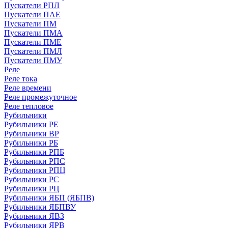
Пускатели РПЛ
Пускатели ПАЕ
Пускатели ПМ
Пускатели ПМА
Пускатели ПМЕ
Пускатели ПМЛ
Пускатели ПМУ
Реле
Реле тока
Реле времени
Реле промежуточное
Реле тепловое
Рубильники
Рубильники РЕ
Рубильники ВР
Рубильники РБ
Рубильники РПБ
Рубильники РПС
Рубильники РПЦ
Рубильники РС
Рубильники РЦ
Рубильники ЯБП (ЯБПВ)
Рубильники ЯБПВУ
Рубильники ЯВЗ
Рубильники ЯРВ