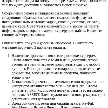
оформления товара на почту или через СМС. Теперь останется
только ждать доставки и радоваться новой покупке.
Оформление заказа в стандартном режиме выглядит
следующим образом. Заполняете полностью форму по
последовательным этапам: адрес, способ доставки, оплаты,
данные о себе. Советуем в комментарии к заказу написать
информацию, которая поможет курьеру вас найти. Нажмите
кнопку «Оформить заказ».
Оплачивайте покупки удобным способом. В интернет-
магазине доступно 3 варианта оплаты:
Наличные при самовывозе или доставке курьером.
Специалист свяжется с вами в день доставки, чтобы
уточнить время и заранее подготовить сдачу с любой
купюры. Вы подписываете товаросопроводительные
документы, вносите денежные средства, получаете
товар и чек.
Безналичный расчет при самовывозе или оформлении в
интернет-магазине: карты Visa и MasterCard. Чтобы
оплатить покупку, система перенаправит вас на сервер
системы ASSIST. Здесь нужно ввести номер карты, срок
действия и имя держателя.
Электронные системы при онлайн-заказе: PayPal,
WebMoney и Яндекс.Деньги. Для совершения покупки