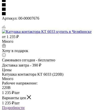
Артикул:
00-00007676
от
1 235 ₽
Много
Хочу в подарок
Самовывоз сегодня - бесплатно
Доставка завтра - 390 ₽
Цены
Катушка контактора КТ 6033 (220В)
Много
Рабочее напряжение:
220В
1 235
₽
/шт
Варианты цен
1 235
₽
/шт
Подробности