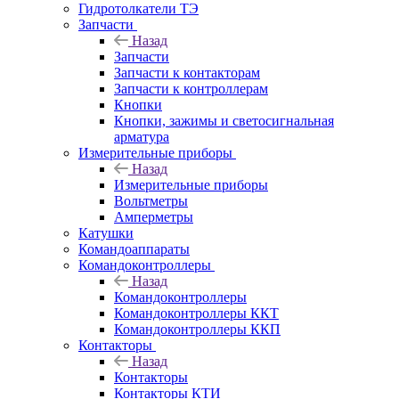
Гидротолкатели ТЭ
Запчасти
Назад
Запчасти
Запчасти к контакторам
Запчасти к контроллерам
Кнопки
Кнопки, зажимы и светосигнальная
арматура
Измерительные приборы
Назад
Измерительные приборы
Вольтметры
Амперметры
Катушки
Командоаппараты
Командоконтроллеры
Назад
Командоконтроллеры
Командоконтроллеры ККТ
Командоконтроллеры ККП
Контакторы
Назад
Контакторы
Контакторы КТИ