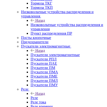
Тормоза ТКГ
Тормоза ТКП
Низковольтные устройства распределения и
управления
Назад
Низковольтные устройства распределения и
управления
Пункт распределения ПР
Посты кнопочные
Предохранители
Пускатели электромагнитные
Назад
Пускатели электромагнитные
Пускатели РПЛ
Пускатели ПАЕ
Пускатели ПМ
Пускатели ПМА
Пускатели ПМЕ
Пускатели ПМЛ
Пускатели ПМУ
Реле
Назад
Реле
Реле тока
Реле времени