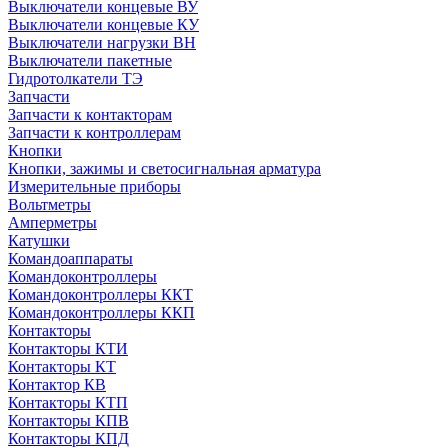
Выключатели концевые ВУ
Выключатели концевые КУ
Выключатели нагрузки ВН
Выключатели пакетные
Гидротолкатели ТЭ
Запчасти
Запчасти к контакторам
Запчасти к контроллерам
Кнопки
Кнопки, зажимы и светосигнальная арматура
Измерительные приборы
Вольтметры
Амперметры
Катушки
Командоаппараты
Командоконтроллеры
Командоконтроллеры ККТ
Командоконтроллеры ККП
Контакторы
Контакторы КТИ
Контакторы КТ
Контактор КВ
Контакторы КТП
Контакторы КПВ
Контакторы КПД