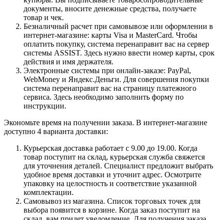
документы, вносите денежные средства, получаете
товар и чек.
Безналичный расчет при самовывозе или оформлении в
интернет-магазине: карты Visa и MasterCard. Чтобы
оплатить покупку, система перенаправит вас на сервер
системы ASSIST. Здесь нужно ввести номер карты, срок
действия и имя держателя.
Электронные системы при онлайн-заказе: PayPal,
WebMoney и Яндекс.Деньги. Для совершения покупки
система перенаправит вас на страницу платежного
сервиса. Здесь необходимо заполнить форму по
инструкции.
Экономьте время на получении заказа. В интернет-магазине
доступно 4 варианта доставки:
Курьерская доставка работает с 9.00 до 19.00. Когда
товар поступит на склад, курьерская служба свяжется
для уточнения деталей. Специалист предложит выбрать
удобное время доставки и уточнит адрес. Осмотрите
упаковку на целостность и соответствие указанной
комплектации.
Самовывоз из магазина. Список торговых точек для
выбора появится в корзине. Когда заказ поступит на
склад, вам придет уведомление. Для получения заказа