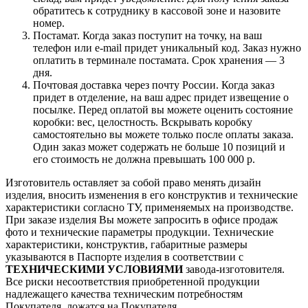
обратитесь к сотруднику в кассовой зоне и назовите
номер.
Постамат. Когда заказ поступит на точку, на ваш
телефон или e-mail придет уникальный код. Заказ нужно
оплатить в терминале постамата. Срок хранения — 3
дня.
Почтовая доставка через почту России. Когда заказ
придет в отделение, на ваш адрес придет извещение о
посылке. Перед оплатой вы можете оценить состояние
коробки: вес, целостность. Вскрывать коробку
самостоятельно вы можете только после оплаты заказа.
Один заказ может содержать не больше 10 позиций и
его стоимость не должна превышать 100 000 р.
Изготовитель оставляет за собой право менять дизайн
изделия, вносить изменения в его конструктив и технические
характеристики согласно ТУ, применяемых на производстве.
При заказе изделия Вы можете запросить в офисе продаж
фото и технические параметры продукции. Технические
характеристики, конструктив, габаритные размеры
указываются в Паспорте изделия в соответствии с
ТЕХНИЧЕСКИМИ УСЛОВИЯМИ
завода-изготовителя.
Все риски несоответствия приобретенной продукции
надлежащего качества техническим потребностям
Покупателя, ложатся на Покупателя.