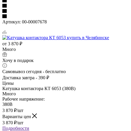
Артикул:
00-00007678
от
3 870 ₽
Много
Хочу в подарок
Самовывоз сегодня - бесплатно
Доставка завтра - 390 ₽
Цены
Катушка контактора КТ 6053 (380В)
Много
Рабочее напряжение:
380В
3 870
₽
/шт
Варианты цен
3 870
₽
/шт
Подробности