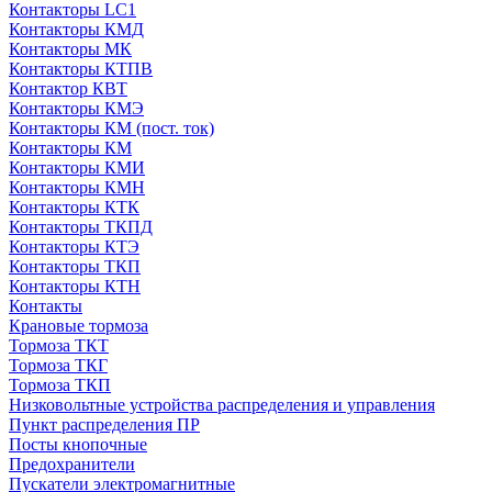
Контакторы LC1
Контакторы КМД
Контакторы МК
Контакторы КТПВ
Контактор КВТ
Контакторы КМЭ
Контакторы КМ (пост. ток)
Контакторы КМ
Контакторы КМИ
Контакторы КМН
Контакторы КТК
Контакторы ТКПД
Контакторы КТЭ
Контакторы ТКП
Контакторы КТН
Контакты
Крановые тормоза
Тормоза ТКТ
Тормоза ТКГ
Тормоза ТКП
Низковольтные устройства распределения и управления
Пункт распределения ПР
Посты кнопочные
Предохранители
Пускатели электромагнитные