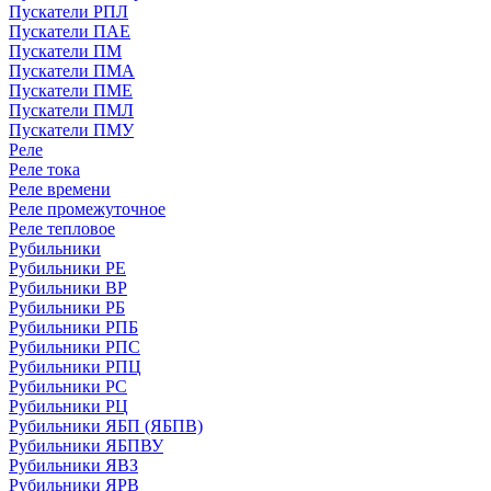
Пускатели РПЛ
Пускатели ПАЕ
Пускатели ПМ
Пускатели ПМА
Пускатели ПМЕ
Пускатели ПМЛ
Пускатели ПМУ
Реле
Реле тока
Реле времени
Реле промежуточное
Реле тепловое
Рубильники
Рубильники РЕ
Рубильники ВР
Рубильники РБ
Рубильники РПБ
Рубильники РПС
Рубильники РПЦ
Рубильники РС
Рубильники РЦ
Рубильники ЯБП (ЯБПВ)
Рубильники ЯБПВУ
Рубильники ЯВЗ
Рубильники ЯРВ