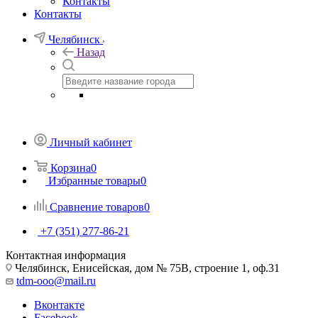
Контакты
Контакты
Челябинск
Назад
Личный кабинет
Корзина
0
Избранные товары
0
Сравнение товаров
0
+7 (351) 277-86-21
Контактная информация
Челябинск, Енисейская, дом № 75В, строение 1, оф.31
tdm-ooo@mail.ru
Вконтакте
Facebook