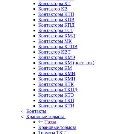
Контакторы КТ
Контактор КВ
Контакторы КТП
Контакторы КПВ
Контакторы КПД
Контакторы LC1
Контакторы КМД
Контакторы МК
Контакторы КТПВ
Контактор КВТ
Контакторы КМЭ
Контакторы КМ (пост. ток)
Контакторы КМ
Контакторы КМИ
Контакторы КМН
Контакторы КТК
Контакторы ТКПД
Контакторы КТЭ
Контакторы ТКП
Контакторы КТН
Контакты
Крановые тормоза
Назад
Крановые тормоза
Тормоза ТКТ