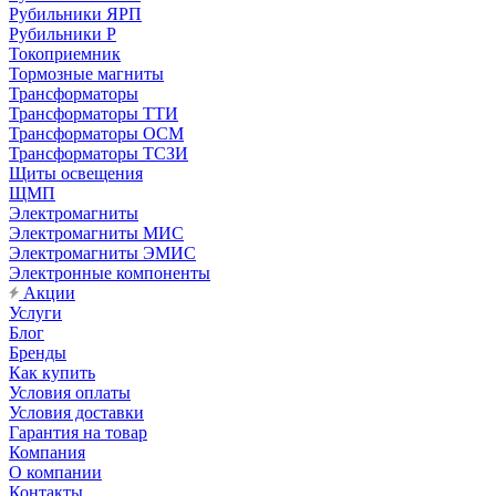
Рубильники ЯРП
Рубильники Р
Токоприемник
Тормозные магниты
Трансформаторы
Трансформаторы ТТИ
Трансформаторы ОСМ
Трансформаторы ТСЗИ
Щиты освещения
ЩМП
Электромагниты
Электромагниты МИС
Электромагниты ЭМИС
Электронные компоненты
Акции
Услуги
Блог
Бренды
Как купить
Условия оплаты
Условия доставки
Гарантия на товар
Компания
О компании
Контакты