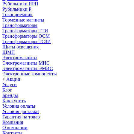
Рубильники ЯРП
Рубильники Р
Токоприемник
Тормозные магниты
Трансформаторы
Трансформаторы ТТИ
Трансформаторы ОСМ
Трансформаторы ТСЗИ
Щиты освещения
ЩМП
Электромагниты
Электромагниты МИС
Электромагниты ЭМИС
Электронные компоненты
Акции
Услуги
Блог
Бренды
Как купить
Условия оплаты
Условия доставки
Гарантия на товар
Компания
О компании
Контакты