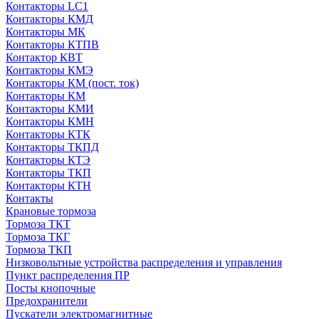
Контакторы LC1
Контакторы КМД
Контакторы МК
Контакторы КТПВ
Контактор КВТ
Контакторы КМЭ
Контакторы КМ (пост. ток)
Контакторы КМ
Контакторы КМИ
Контакторы КМН
Контакторы КТК
Контакторы ТКПД
Контакторы КТЭ
Контакторы ТКП
Контакторы КТН
Контакты
Крановые тормоза
Тормоза ТКТ
Тормоза ТКГ
Тормоза ТКП
Низковольтные устройства распределения и управления
Пункт распределения ПР
Посты кнопочные
Предохранители
Пускатели электромагнитные