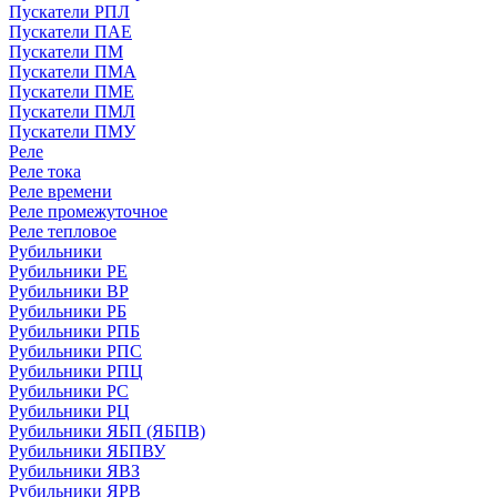
Пускатели РПЛ
Пускатели ПАЕ
Пускатели ПМ
Пускатели ПМА
Пускатели ПМЕ
Пускатели ПМЛ
Пускатели ПМУ
Реле
Реле тока
Реле времени
Реле промежуточное
Реле тепловое
Рубильники
Рубильники РЕ
Рубильники ВР
Рубильники РБ
Рубильники РПБ
Рубильники РПС
Рубильники РПЦ
Рубильники РС
Рубильники РЦ
Рубильники ЯБП (ЯБПВ)
Рубильники ЯБПВУ
Рубильники ЯВЗ
Рубильники ЯРВ