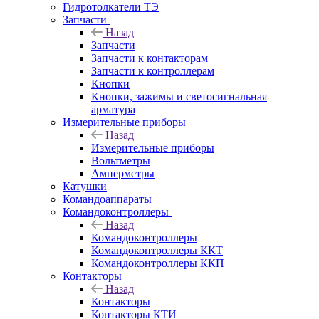
Гидротолкатели ТЭ
Запчасти
Назад
Запчасти
Запчасти к контакторам
Запчасти к контроллерам
Кнопки
Кнопки, зажимы и светосигнальная
арматура
Измерительные приборы
Назад
Измерительные приборы
Вольтметры
Амперметры
Катушки
Командоаппараты
Командоконтроллеры
Назад
Командоконтроллеры
Командоконтроллеры ККТ
Командоконтроллеры ККП
Контакторы
Назад
Контакторы
Контакторы КТИ