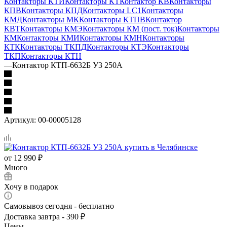
Контакторы КТИ
Контакторы КТ
Контактор КВ
Контакторы
КПВ
Контакторы КПД
Контакторы LC1
Контакторы
КМД
Контакторы МК
Контакторы КТПВ
Контактор
КВТ
Контакторы КМЭ
Контакторы КМ (пост. ток)
Контакторы
КМ
Контакторы КМИ
Контакторы КМН
Контакторы
КТК
Контакторы ТКПД
Контакторы КТЭ
Контакторы
ТКП
Контакторы КТН
—
Контактор КТП-6632Б У3 250А
Артикул:
00-00005128
от
12 990 ₽
Много
Хочу в подарок
Самовывоз сегодня - бесплатно
Доставка завтра - 390 ₽
Цены