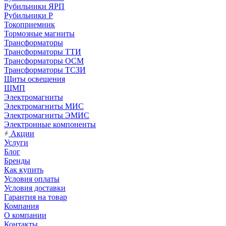
Рубильники ЯРП
Рубильники Р
Токоприемник
Тормозные магниты
Трансформаторы
Трансформаторы ТТИ
Трансформаторы ОСМ
Трансформаторы ТСЗИ
Щиты освещения
ЩМП
Электромагниты
Электромагниты МИС
Электромагниты ЭМИС
Электронные компоненты
Акции
Услуги
Блог
Бренды
Как купить
Условия оплаты
Условия доставки
Гарантия на товар
Компания
О компании
Контакты