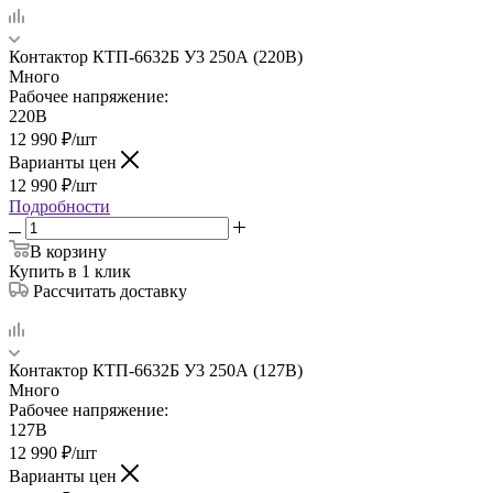
Контактор КТП-6632Б У3 250А (220В)
Много
Рабочее напряжение:
220В
12 990
₽
/шт
Варианты цен
12 990
₽
/шт
Подробности
В корзину
Купить в 1 клик
Рассчитать доставку
Контактор КТП-6632Б У3 250А (127В)
Много
Рабочее напряжение:
127В
12 990
₽
/шт
Варианты цен