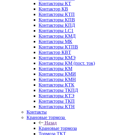
Контакторы КТ
Контактор КВ
Контакторы КТП
Контакторы КПВ
Контакторы КПД
Контакторы LC1
Контакторы КМД
Контакторы МК
Контакторы КТПВ
Контактор КВТ
Контакторы КМЭ
Контакторы КМ (пост. ток)
Контакторы КМ
Контакторы КМИ
Контакторы КМН
Контакторы КТК
Контакторы ТКПД
Контакторы КТЭ
Контакторы ТКП
Контакторы КТН
Контакты
Крановые тормоза
Назад
Крановые тормоза
Тормоза ТКТ