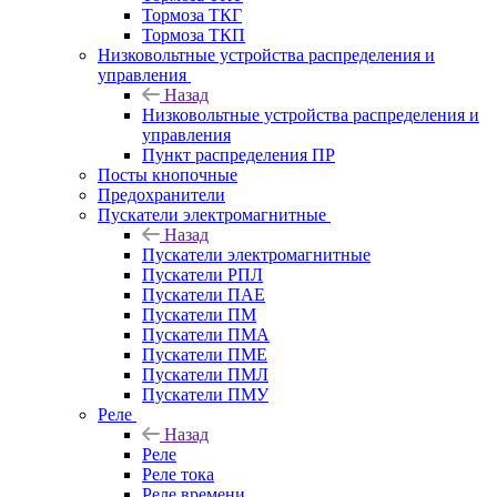
Тормоза ТКГ
Тормоза ТКП
Низковольтные устройства распределения и
управления
Назад
Низковольтные устройства распределения и
управления
Пункт распределения ПР
Посты кнопочные
Предохранители
Пускатели электромагнитные
Назад
Пускатели электромагнитные
Пускатели РПЛ
Пускатели ПАЕ
Пускатели ПМ
Пускатели ПМА
Пускатели ПМЕ
Пускатели ПМЛ
Пускатели ПМУ
Реле
Назад
Реле
Реле тока
Реле времени