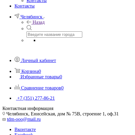
Контакты
Контакты
Челябинск
Назад
Личный кабинет
Корзина
0
Избранные товары
0
Сравнение товаров
0
+7 (351) 277-86-21
Контактная информация
Челябинск, Енисейская, дом № 75В, строение 1, оф.31
tdm-ooo@mail.ru
Вконтакте
Facebook