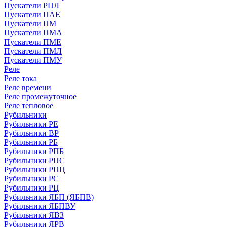
Пускатели РПЛ
Пускатели ПАЕ
Пускатели ПМ
Пускатели ПМА
Пускатели ПМЕ
Пускатели ПМЛ
Пускатели ПМУ
Реле
Реле тока
Реле времени
Реле промежуточное
Реле тепловое
Рубильники
Рубильники РЕ
Рубильники ВР
Рубильники РБ
Рубильники РПБ
Рубильники РПС
Рубильники РПЦ
Рубильники РС
Рубильники РЦ
Рубильники ЯБП (ЯБПВ)
Рубильники ЯБПВУ
Рубильники ЯВЗ
Рубильники ЯРВ