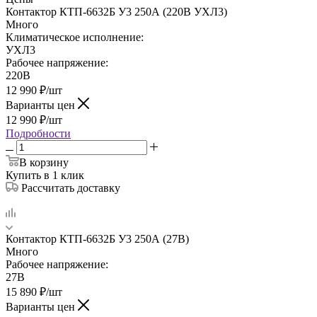
Контактор КТП-6632Б У3 250А (220В УХЛ3)
Много
Климатическое исполнение:
УХЛ3
Рабочее напряжение:
220В
12 990
₽
/шт
Варианты цен
12 990
₽
/шт
Подробности
В корзину
Купить в 1 клик
Рассчитать доставку
Контактор КТП-6632Б У3 250А (27В)
Много
Рабочее напряжение:
27В
15 890
₽
/шт
Варианты цен