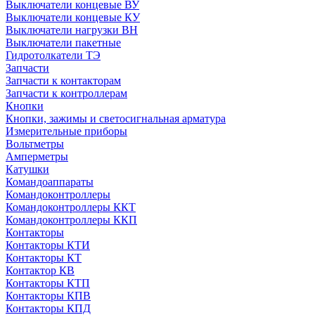
Выключатели концевые ВУ
Выключатели концевые КУ
Выключатели нагрузки ВН
Выключатели пакетные
Гидротолкатели ТЭ
Запчасти
Запчасти к контакторам
Запчасти к контроллерам
Кнопки
Кнопки, зажимы и светосигнальная арматура
Измерительные приборы
Вольтметры
Амперметры
Катушки
Командоаппараты
Командоконтроллеры
Командоконтроллеры ККТ
Командоконтроллеры ККП
Контакторы
Контакторы КТИ
Контакторы КТ
Контактор КВ
Контакторы КТП
Контакторы КПВ
Контакторы КПД