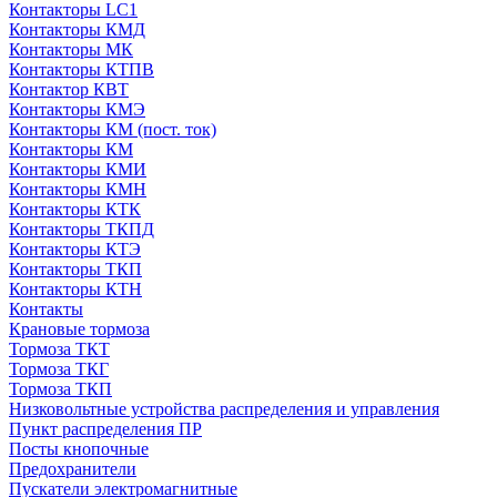
Контакторы LC1
Контакторы КМД
Контакторы МК
Контакторы КТПВ
Контактор КВТ
Контакторы КМЭ
Контакторы КМ (пост. ток)
Контакторы КМ
Контакторы КМИ
Контакторы КМН
Контакторы КТК
Контакторы ТКПД
Контакторы КТЭ
Контакторы ТКП
Контакторы КТН
Контакты
Крановые тормоза
Тормоза ТКТ
Тормоза ТКГ
Тормоза ТКП
Низковольтные устройства распределения и управления
Пункт распределения ПР
Посты кнопочные
Предохранители
Пускатели электромагнитные