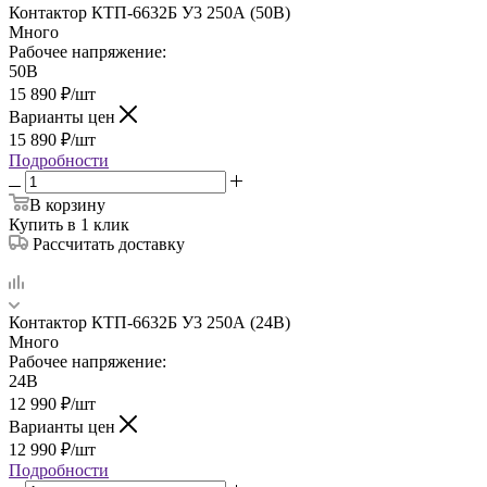
Контактор КТП-6632Б У3 250А (50В)
Много
Рабочее напряжение:
50В
15 890
₽
/шт
Варианты цен
15 890
₽
/шт
Подробности
В корзину
Купить в 1 клик
Рассчитать доставку
Контактор КТП-6632Б У3 250А (24В)
Много
Рабочее напряжение:
24В
12 990
₽
/шт
Варианты цен
12 990
₽
/шт
Подробности