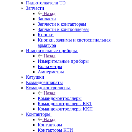
Гидротолкатели ТЭ
Запчасти
Назад
Запчасти
Запчасти к контакторам
Запчасти к контроллерам
Кнопки
Кнопки, зажимы и светосигнальная
арматура
Измерительные приборы
Назад
Измерительные приборы
Вольтметры
Амперметры
Катушки
Командоаппараты
Командоконтроллеры
Назад
Командоконтроллеры
Командоконтроллеры ККТ
Командоконтроллеры ККП
Контакторы
Назад
Контакторы
Контакторы КТИ