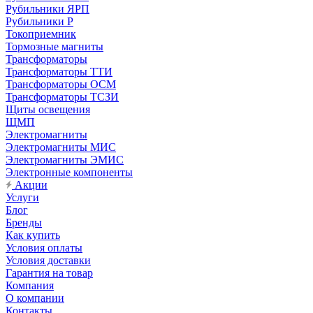
Рубильники ЯРП
Рубильники Р
Токоприемник
Тормозные магниты
Трансформаторы
Трансформаторы ТТИ
Трансформаторы ОСМ
Трансформаторы ТСЗИ
Щиты освещения
ЩМП
Электромагниты
Электромагниты МИС
Электромагниты ЭМИС
Электронные компоненты
Акции
Услуги
Блог
Бренды
Как купить
Условия оплаты
Условия доставки
Гарантия на товар
Компания
О компании
Контакты