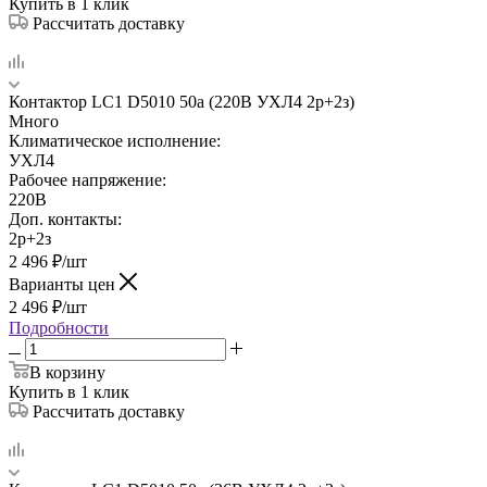
Купить в 1 клик
Рассчитать доставку
Контактор LC1 D5010 50а (220В УХЛ4 2р+2з)
Много
Климатическое исполнение:
УХЛ4
Рабочее напряжение:
220В
Доп. контакты:
2р+2з
2 496
₽
/шт
Варианты цен
2 496
₽
/шт
Подробности
В корзину
Купить в 1 клик
Рассчитать доставку