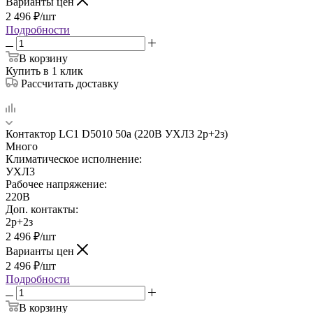
Варианты цен
2 496
₽
/шт
Подробности
В корзину
Купить в 1 клик
Рассчитать доставку
Контактор LC1 D5010 50а (220В УХЛ3 2р+2з)
Много
Климатическое исполнение:
УХЛ3
Рабочее напряжение:
220В
Доп. контакты:
2р+2з
2 496
₽
/шт
Варианты цен
2 496
₽
/шт
Подробности
В корзину