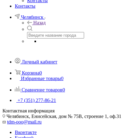
Контакты
Контакты
Челябинск
Назад
Личный кабинет
Корзина
0
Избранные товары
0
Сравнение товаров
0
+7 (351) 277-86-21
Контактная информация
Челябинск, Енисейская, дом № 75В, строение 1, оф.31
tdm-ooo@mail.ru
Вконтакте
Facebook