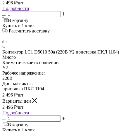
2 496
₽
/шт
Подробности
В корзину
Купить в 1 клик
Рассчитать доставку
Контактор LC1 D5010 50а (220В У2 приставка ПКЛ 1104)
Много
Климатическое исполнение:
У2
Рабочее напряжение:
220В
Доп. контакты:
приставка ПКЛ 1104
2 496
₽
/шт
Варианты цен
2 496
₽
/шт
Подробности
В корзину
Купить в 1 клик