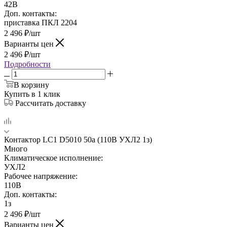
42В
Доп. контакты:
приставка ПКЛ 2204
2 496
₽
/шт
Варианты цен
2 496
₽
/шт
Подробности
В корзину
Купить в 1 клик
Рассчитать доставку
Контактор LC1 D5010 50а (110В УХЛ2 1з)
Много
Климатическое исполнение:
УХЛ2
Рабочее напряжение:
110В
Доп. контакты:
1з
2 496
₽
/шт
Варианты цен