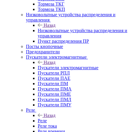
Тормоза ТКГ
Тормоза ТКП
Низковольтные устройства распределения и
управления
Назад
Низковольтные устройства распределения и
управления
Пункт распределения ПР
Посты кнопочные
Предохранители
Пускатели электромагнитные
Назад
Пускатели электромагнитные
Пускатели РПЛ
Пускатели ПАЕ
Пускатели ПМ
Пускатели ПМА
Пускатели ПМЕ
Пускатели ПМЛ
Пускатели ПМУ
Реле
Назад
Реле
Реле тока
Реле времени