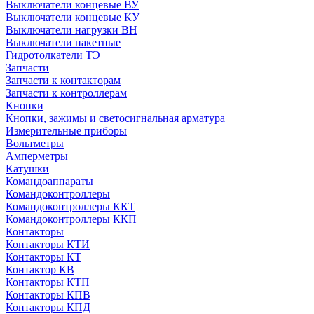
Выключатели концевые ВУ
Выключатели концевые КУ
Выключатели нагрузки ВН
Выключатели пакетные
Гидротолкатели ТЭ
Запчасти
Запчасти к контакторам
Запчасти к контроллерам
Кнопки
Кнопки, зажимы и светосигнальная арматура
Измерительные приборы
Вольтметры
Амперметры
Катушки
Командоаппараты
Командоконтроллеры
Командоконтроллеры ККТ
Командоконтроллеры ККП
Контакторы
Контакторы КТИ
Контакторы КТ
Контактор КВ
Контакторы КТП
Контакторы КПВ
Контакторы КПД