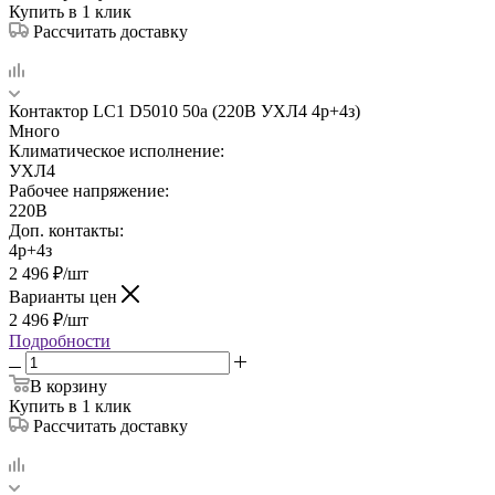
Купить в 1 клик
Рассчитать доставку
Контактор LC1 D5010 50а (220В УХЛ4 4р+4з)
Много
Климатическое исполнение:
УХЛ4
Рабочее напряжение:
220В
Доп. контакты:
4р+4з
2 496
₽
/шт
Варианты цен
2 496
₽
/шт
Подробности
В корзину
Купить в 1 клик
Рассчитать доставку