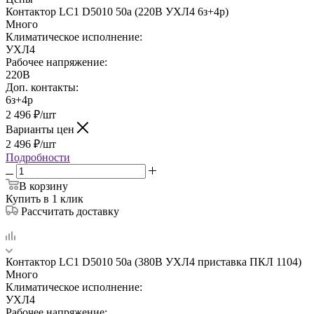
Контактор LC1 D5010 50а (220В УХЛ4 6з+4р)
Много
Климатическое исполнение:
УХЛ4
Рабочее напряжение:
220В
Доп. контакты:
6з+4р
2 496
₽
/шт
Варианты цен
2 496
₽
/шт
Подробности
В корзину
Купить в 1 клик
Рассчитать доставку
Контактор LC1 D5010 50а (380В УХЛ4 приставка ПКЛ 1104)
Много
Климатическое исполнение:
УХЛ4
Рабочее напряжение: