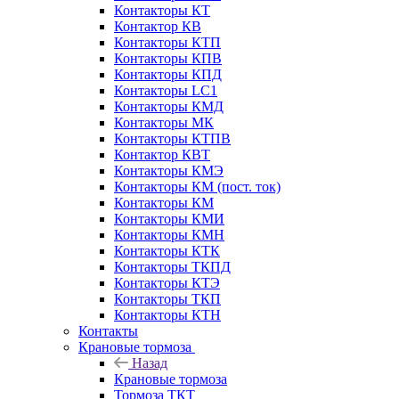
Контакторы КТ
Контактор КВ
Контакторы КТП
Контакторы КПВ
Контакторы КПД
Контакторы LC1
Контакторы КМД
Контакторы МК
Контакторы КТПВ
Контактор КВТ
Контакторы КМЭ
Контакторы КМ (пост. ток)
Контакторы КМ
Контакторы КМИ
Контакторы КМН
Контакторы КТК
Контакторы ТКПД
Контакторы КТЭ
Контакторы ТКП
Контакторы КТН
Контакты
Крановые тормоза
Назад
Крановые тормоза
Тормоза ТКТ