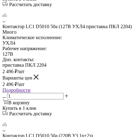
Рассчитать доставку
Контактор LC1 D5010 50а (127В УХЛ4 приставка ПКЛ 2204)
Много
Климатическое исполнение:
УХЛ4
Рабочее напряжение:
127В
Доп. контакты:
приставка ПКЛ 2204
2 496
₽
/шт
Варианты цен
2 496
₽
/шт
Подробности
В корзину
Купить в 1 клик
Рассчитать доставку
Контактор LC1 D5010 50а (220В У3 1р+2з)