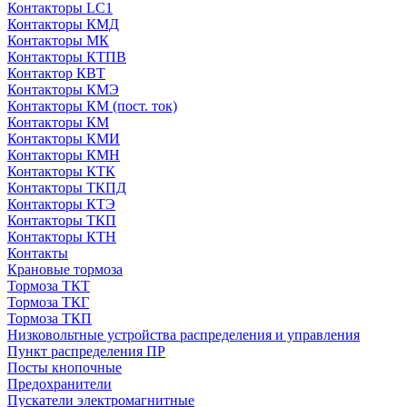
Контакторы LC1
Контакторы КМД
Контакторы МК
Контакторы КТПВ
Контактор КВТ
Контакторы КМЭ
Контакторы КМ (пост. ток)
Контакторы КМ
Контакторы КМИ
Контакторы КМН
Контакторы КТК
Контакторы ТКПД
Контакторы КТЭ
Контакторы ТКП
Контакторы КТН
Контакты
Крановые тормоза
Тормоза ТКТ
Тормоза ТКГ
Тормоза ТКП
Низковольтные устройства распределения и управления
Пункт распределения ПР
Посты кнопочные
Предохранители
Пускатели электромагнитные