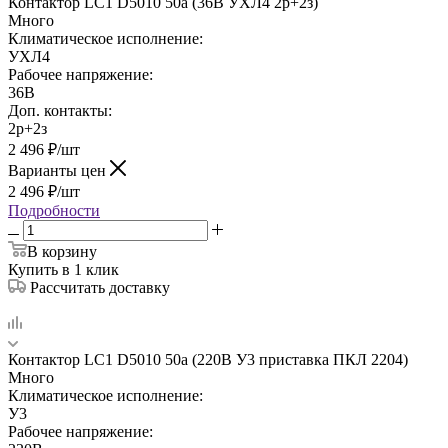
Контактор LC1 D5010 50а (36В УХЛ4 2р+2з)
Много
Климатическое исполнение:
УХЛ4
Рабочее напряжение:
36В
Доп. контакты:
2р+2з
2 496
₽
/шт
Варианты цен
2 496
₽
/шт
Подробности
В корзину
Купить в 1 клик
Рассчитать доставку
Контактор LC1 D5010 50а (220В У3 приставка ПКЛ 2204)
Много
Климатическое исполнение:
У3
Рабочее напряжение: