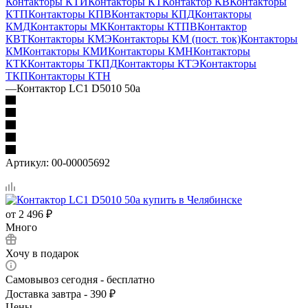
Контакторы КТИ
Контакторы КТ
Контактор КВ
Контакторы
КТП
Контакторы КПВ
Контакторы КПД
Контакторы
КМД
Контакторы МК
Контакторы КТПВ
Контактор
КВТ
Контакторы КМЭ
Контакторы КМ (пост. ток)
Контакторы
КМ
Контакторы КМИ
Контакторы КМН
Контакторы
КТК
Контакторы ТКПД
Контакторы КТЭ
Контакторы
ТКП
Контакторы КТН
—
Контактор LC1 D5010 50а
Артикул:
00-00005692
от
2 496 ₽
Много
Хочу в подарок
Самовывоз сегодня - бесплатно
Доставка завтра - 390 ₽
Цены