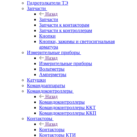
Гидротолкатели ТЭ
Запчасти
Назад
Запчасти
Запчасти к контакторам
Запчасти к контроллерам
Кнопки
Кнопки, зажимы и светосигнальная
арматура
Измерительные приборы
Назад
Измерительные приборы
Вольтметры
Амперметры
Катушки
Командоаппараты
Командоконтроллеры
Назад
Командоконтроллеры
Командоконтроллеры ККТ
Командоконтроллеры ККП
Контакторы
Назад
Контакторы
Контакторы КТИ