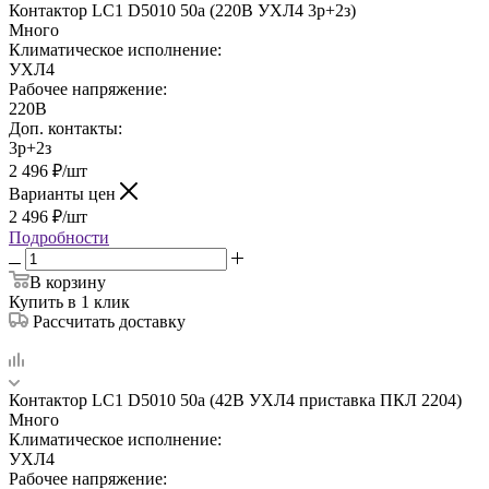
Контактор LC1 D5010 50а (220В УХЛ4 3р+2з)
Много
Климатическое исполнение:
УХЛ4
Рабочее напряжение:
220В
Доп. контакты:
3р+2з
2 496
₽
/шт
Варианты цен
2 496
₽
/шт
Подробности
В корзину
Купить в 1 клик
Рассчитать доставку
Контактор LC1 D5010 50а (42В УХЛ4 приставка ПКЛ 2204)
Много
Климатическое исполнение:
УХЛ4
Рабочее напряжение: