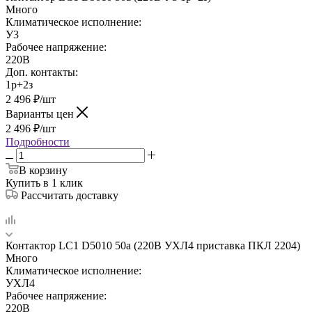
Много
Климатическое исполнение:
У3
Рабочее напряжение:
220В
Доп. контакты:
1р+2з
2 496
₽
/шт
Варианты цен
2 496
₽
/шт
Подробности
В корзину
Купить в 1 клик
Рассчитать доставку
Контактор LC1 D5010 50а (220В УХЛ4 приставка ПКЛ 2204)
Много
Климатическое исполнение:
УХЛ4
Рабочее напряжение:
220В