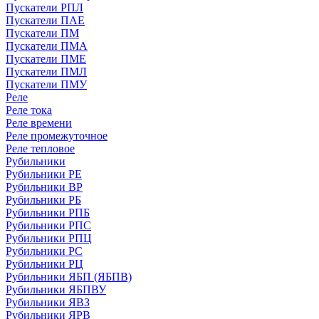
Пускатели РПЛ
Пускатели ПАЕ
Пускатели ПМ
Пускатели ПМА
Пускатели ПМЕ
Пускатели ПМЛ
Пускатели ПМУ
Реле
Реле тока
Реле времени
Реле промежуточное
Реле тепловое
Рубильники
Рубильники РЕ
Рубильники ВР
Рубильники РБ
Рубильники РПБ
Рубильники РПС
Рубильники РПЦ
Рубильники РС
Рубильники РЦ
Рубильники ЯБП (ЯБПВ)
Рубильники ЯБПВУ
Рубильники ЯВЗ
Рубильники ЯРВ