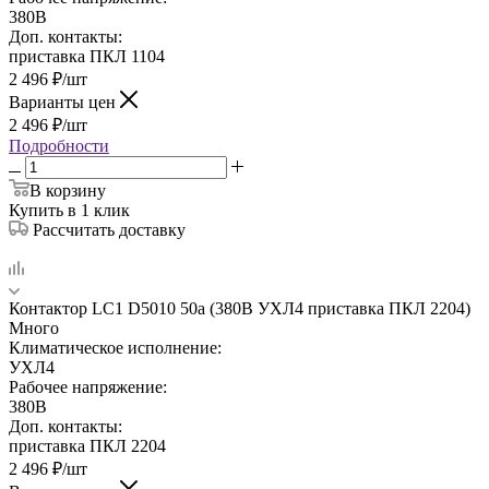
380В
Доп. контакты:
приставка ПКЛ 1104
2 496
₽
/шт
Варианты цен
2 496
₽
/шт
Подробности
В корзину
Купить в 1 клик
Рассчитать доставку
Контактор LC1 D5010 50а (380В УХЛ4 приставка ПКЛ 2204)
Много
Климатическое исполнение:
УХЛ4
Рабочее напряжение:
380В
Доп. контакты:
приставка ПКЛ 2204
2 496
₽
/шт