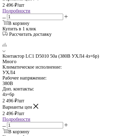
2 496
₽
/шт
Подробности
В корзину
Купить в 1 клик
Рассчитать доставку
Контактор LC1 D5010 50а (380В УХЛ4 4з+6р)
Много
Климатическое исполнение:
УХЛ4
Рабочее напряжение:
380В
Доп. контакты:
4з+6р
2 496
₽
/шт
Варианты цен
2 496
₽
/шт
Подробности
В корзину