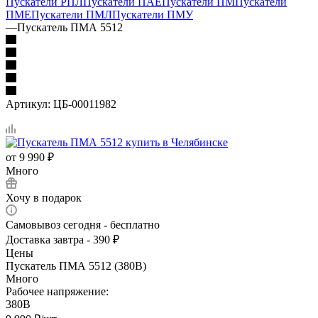
Пускатели РПЛ
Пускатели ПАЕ
Пускатели ПМ
Пускатели
ПМЕ
Пускатели ПМЛ
Пускатели ПМУ
—
Пускатель ПМА 5512
Артикул:
ЦБ-00011982
от
9 990 ₽
Много
Хочу в подарок
Самовывоз сегодня - бесплатно
Доставка завтра - 390 ₽
Цены
Пускатель ПМА 5512 (380В)
Много
Рабочее напряжение:
380В