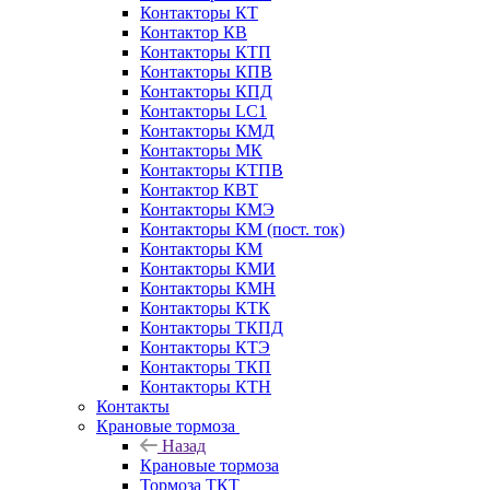
Контакторы КТ
Контактор КВ
Контакторы КТП
Контакторы КПВ
Контакторы КПД
Контакторы LC1
Контакторы КМД
Контакторы МК
Контакторы КТПВ
Контактор КВТ
Контакторы КМЭ
Контакторы КМ (пост. ток)
Контакторы КМ
Контакторы КМИ
Контакторы КМН
Контакторы КТК
Контакторы ТКПД
Контакторы КТЭ
Контакторы ТКП
Контакторы КТН
Контакты
Крановые тормоза
Назад
Крановые тормоза
Тормоза ТКТ