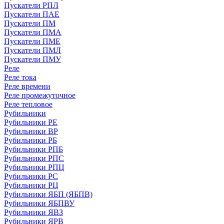
Пускатели РПЛ
Пускатели ПАЕ
Пускатели ПМ
Пускатели ПМА
Пускатели ПМЕ
Пускатели ПМЛ
Пускатели ПМУ
Реле
Реле тока
Реле времени
Реле промежуточное
Реле тепловое
Рубильники
Рубильники РЕ
Рубильники ВР
Рубильники РБ
Рубильники РПБ
Рубильники РПС
Рубильники РПЦ
Рубильники РС
Рубильники РЦ
Рубильники ЯБП (ЯБПВ)
Рубильники ЯБПВУ
Рубильники ЯВЗ
Рубильники ЯРВ