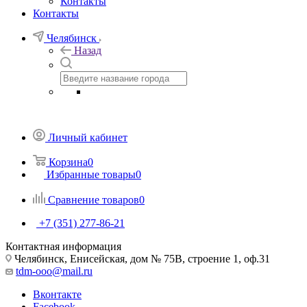
Контакты
Контакты
Челябинск
Назад
Личный кабинет
Корзина
0
Избранные товары
0
Сравнение товаров
0
+7 (351) 277-86-21
Контактная информация
Челябинск, Енисейская, дом № 75В, строение 1, оф.31
tdm-ooo@mail.ru
Вконтакте
Facebook