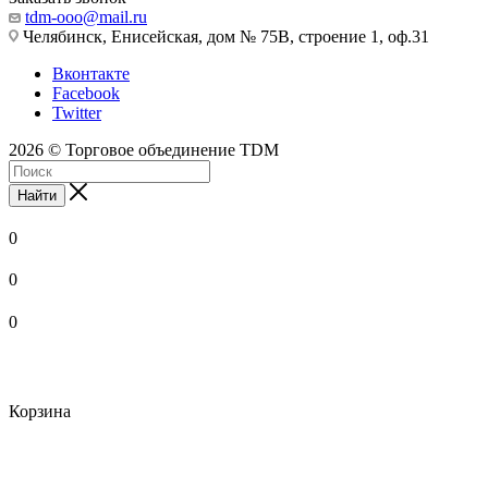
tdm-ooo@mail.ru
Челябинск, Енисейская, дом № 75В, строение 1, оф.31
Вконтакте
Facebook
Twitter
2026 © Торговое объединение TDM
Найти
0
0
0
Корзина