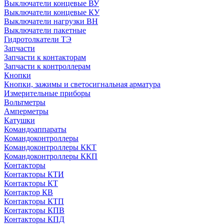
Выключатели концевые ВУ
Выключатели концевые КУ
Выключатели нагрузки ВН
Выключатели пакетные
Гидротолкатели ТЭ
Запчасти
Запчасти к контакторам
Запчасти к контроллерам
Кнопки
Кнопки, зажимы и светосигнальная арматура
Измерительные приборы
Вольтметры
Амперметры
Катушки
Командоаппараты
Командоконтроллеры
Командоконтроллеры ККТ
Командоконтроллеры ККП
Контакторы
Контакторы КТИ
Контакторы КТ
Контактор КВ
Контакторы КТП
Контакторы КПВ
Контакторы КПД