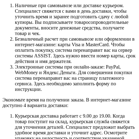
Наличные при самовывозе или доставке курьером.
Специалист свяжется с вами в день доставки, чтобы
уточнить время и заранее подготовить сдачу с любой
купюры. Вы подписываете товаросопроводительные
документы, вносите денежные средства, получаете
товар и чек.
Безналичный расчет при самовывозе или оформлении в
интернет-магазине: карты Visa и MasterCard. Чтобы
оплатить покупку, система перенаправит вас на сервер
системы ASSIST. Здесь нужно ввести номер карты, срок
действия и имя держателя.
Электронные системы при онлайн-заказе: PayPal,
WebMoney и Яндекс.Деньги. Для совершения покупки
система перенаправит вас на страницу платежного
сервиса. Здесь необходимо заполнить форму по
инструкции.
Экономьте время на получении заказа. В интернет-магазине
доступно 4 варианта доставки:
Курьерская доставка работает с 9.00 до 19.00. Когда
товар поступит на склад, курьерская служба свяжется
для уточнения деталей. Специалист предложит выбрать
удобное время доставки и уточнит адрес. Осмотрите
упаковку на целостность и соответствие указанной