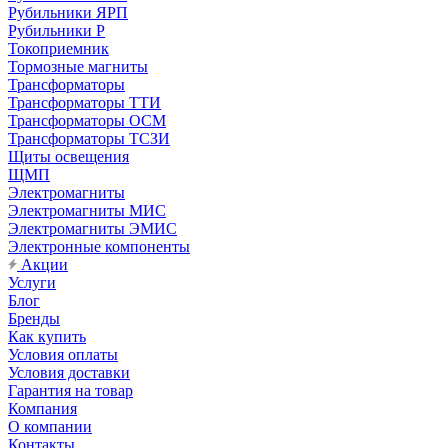
Рубильники ЯРП
Рубильники Р
Токоприемник
Тормозные магниты
Трансформаторы
Трансформаторы ТТИ
Трансформаторы ОСМ
Трансформаторы ТСЗИ
Щиты освещения
ЩМП
Электромагниты
Электромагниты МИС
Электромагниты ЭМИС
Электронные компоненты
Акции
Услуги
Блог
Бренды
Как купить
Условия оплаты
Условия доставки
Гарантия на товар
Компания
О компании
Контакты