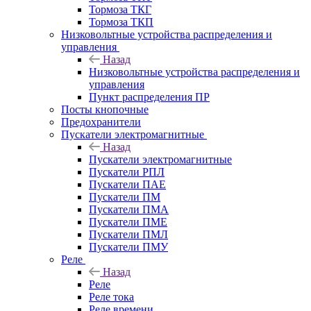
Тормоза ТКГ
Тормоза ТКП
Низковольтные устройства распределения и
управления
Назад
Низковольтные устройства распределения и
управления
Пункт распределения ПР
Посты кнопочные
Предохранители
Пускатели электромагнитные
Назад
Пускатели электромагнитные
Пускатели РПЛ
Пускатели ПАЕ
Пускатели ПМ
Пускатели ПМА
Пускатели ПМЕ
Пускатели ПМЛ
Пускатели ПМУ
Реле
Назад
Реле
Реле тока
Реле времени