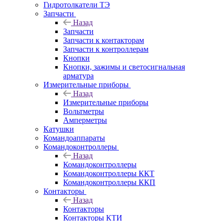
Гидротолкатели ТЭ
Запчасти
Назад
Запчасти
Запчасти к контакторам
Запчасти к контроллерам
Кнопки
Кнопки, зажимы и светосигнальная
арматура
Измерительные приборы
Назад
Измерительные приборы
Вольтметры
Амперметры
Катушки
Командоаппараты
Командоконтроллеры
Назад
Командоконтроллеры
Командоконтроллеры ККТ
Командоконтроллеры ККП
Контакторы
Назад
Контакторы
Контакторы КТИ