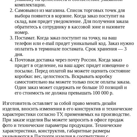
комплектации.
Самовывоз из магазина. Список торговых точек для
выбора появится в корзине. Когда заказ поступит на
склад, вам придет уведомление. Для получения заказа
обратитесь к сотруднику в кассовой зоне и назовите
номер.
Постамат. Когда заказ поступит на точку, на ваш
телефон или e-mail придет уникальный код. Заказ нужно
оплатить в терминале постамата. Срок хранения — 3
дня.
Почтовая доставка через почту России. Когда заказ
придет в отделение, на ваш адрес придет извещение о
посылке. Перед оплатой вы можете оценить состояние
коробки: вес, целостность. Вскрывать коробку
самостоятельно вы можете только после оплаты заказа.
Один заказ может содержать не больше 10 позиций и
его стоимость не должна превышать 100 000 р.
Изготовитель оставляет за собой право менять дизайн
изделия, вносить изменения в его конструктив и технические
характеристики согласно ТУ, применяемых на производстве.
При заказе изделия Вы можете запросить в офисе продаж
фото и технические параметры продукции. Технические
характеристики, конструктив, габаритные размеры
указываются в Паспорте изделия в соответствии с