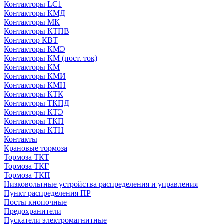
Контакторы LC1
Контакторы КМД
Контакторы МК
Контакторы КТПВ
Контактор КВТ
Контакторы КМЭ
Контакторы КМ (пост. ток)
Контакторы КМ
Контакторы КМИ
Контакторы КМН
Контакторы КТК
Контакторы ТКПД
Контакторы КТЭ
Контакторы ТКП
Контакторы КТН
Контакты
Крановые тормоза
Тормоза ТКТ
Тормоза ТКГ
Тормоза ТКП
Низковольтные устройства распределения и управления
Пункт распределения ПР
Посты кнопочные
Предохранители
Пускатели электромагнитные