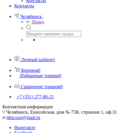
Контакты
Контакты
Челябинск
Назад
Личный кабинет
Корзина
0
Избранные товары
0
Сравнение товаров
0
+7 (351) 277-86-21
Контактная информация
Челябинск, Енисейская, дом № 75В, строение 1, оф.31
tdm-ooo@mail.ru
Вконтакте
Facebook