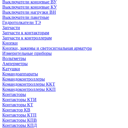
Выключатели концевые ВУ
Выключатели концевые КУ
Выключатели нагрузки ВН
Выключатели пакетные
Гидротолкатели ТЭ
Запчасти
Запчасти к контакторам
Запчасти к контроллерам
Кнопки
Кнопки, зажимы и светосигнальная арматура
Измерительные приборы
Вольтметры
Амперметры
Катушки
Командоаппараты
Командоконтроллеры
Командоконтроллеры ККТ
Командоконтроллеры ККП
Контакторы
Контакторы КТИ
Контакторы КТ
Контактор КВ
Контакторы КТП
Контакторы КПВ
Контакторы КПД