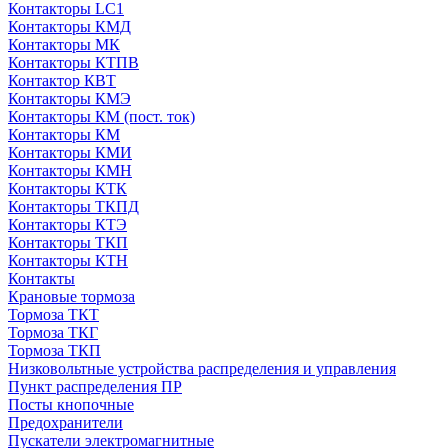
Контакторы LC1
Контакторы КМД
Контакторы МК
Контакторы КТПВ
Контактор КВТ
Контакторы КМЭ
Контакторы КМ (пост. ток)
Контакторы КМ
Контакторы КМИ
Контакторы КМН
Контакторы КТК
Контакторы ТКПД
Контакторы КТЭ
Контакторы ТКП
Контакторы КТН
Контакты
Крановые тормоза
Тормоза ТКТ
Тормоза ТКГ
Тормоза ТКП
Низковольтные устройства распределения и управления
Пункт распределения ПР
Посты кнопочные
Предохранители
Пускатели электромагнитные