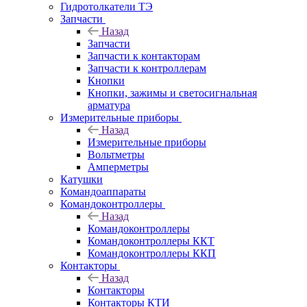
Гидротолкатели ТЭ
Запчасти
Назад
Запчасти
Запчасти к контакторам
Запчасти к контроллерам
Кнопки
Кнопки, зажимы и светосигнальная
арматура
Измерительные приборы
Назад
Измерительные приборы
Вольтметры
Амперметры
Катушки
Командоаппараты
Командоконтроллеры
Назад
Командоконтроллеры
Командоконтроллеры ККТ
Командоконтроллеры ККП
Контакторы
Назад
Контакторы
Контакторы КТИ