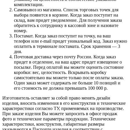
комплектации.
Самовывоз из магазина. Список торговых точек для
выбора появится в корзине. Когда заказ поступит на
склад, вам придет уведомление. Для получения заказа
обратитесь к сотруднику в кассовой зоне и назовите
номер.
Постамат. Когда заказ поступит на точку, на ваш
телефон или e-mail придет уникальный код. Заказ нужно
оплатить в терминале постамата. Срок хранения — 3
дня.
Почтовая доставка через почту России. Когда заказ
придет в отделение, на ваш адрес придет извещение о
посылке. Перед оплатой вы можете оценить состояние
коробки: вес, целостность. Вскрывать коробку
самостоятельно вы можете только после оплаты заказа.
Один заказ может содержать не больше 10 позиций и
его стоимость не должна превышать 100 000 р.
Изготовитель оставляет за собой право менять дизайн
изделия, вносить изменения в его конструктив и технические
характеристики согласно ТУ, применяемых на производстве.
При заказе изделия Вы можете запросить в офисе продаж
фото и технические параметры продукции. Технические
характеристики, конструктив, габаритные размеры
указываются в Паспорте изделия в соответствии с