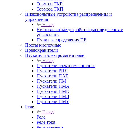
Тормоза ТКГ
Тормоза ТКП
Низковольтные устройства распределения и
управления
Назад
Низковольтные устройства распределения и
управления
Пункт распределения ПР
Посты кнопочные
Предохранители
Пускатели электромагнитные
Назад
Пускатели электромагнитные
Пускатели РПЛ
Пускатели ПАЕ
Пускатели ПМ
Пускатели ПМА
Пускатели ПМЕ
Пускатели ПМЛ
Пускатели ПМУ
Реле
Назад
Реле
Реле тока
Реле времени