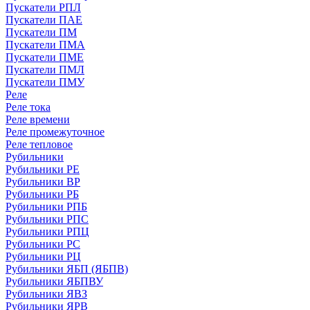
Пускатели РПЛ
Пускатели ПАЕ
Пускатели ПМ
Пускатели ПМА
Пускатели ПМЕ
Пускатели ПМЛ
Пускатели ПМУ
Реле
Реле тока
Реле времени
Реле промежуточное
Реле тепловое
Рубильники
Рубильники РЕ
Рубильники ВР
Рубильники РБ
Рубильники РПБ
Рубильники РПС
Рубильники РПЦ
Рубильники РС
Рубильники РЦ
Рубильники ЯБП (ЯБПВ)
Рубильники ЯБПВУ
Рубильники ЯВЗ
Рубильники ЯРВ