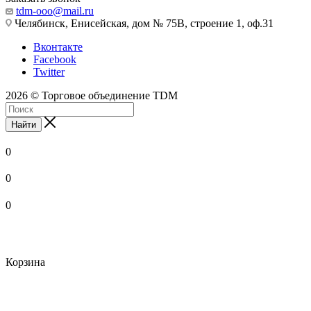
tdm-ooo@mail.ru
Челябинск, Енисейская, дом № 75В, строение 1, оф.31
Вконтакте
Facebook
Twitter
2026 © Торговое объединение TDM
Найти
0
0
0
Корзина