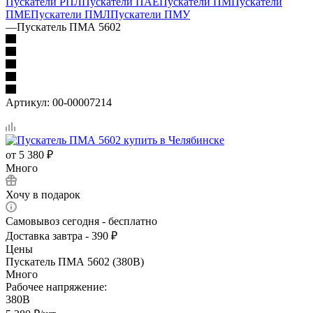
Пускатели РПЛ
Пускатели ПАЕ
Пускатели ПМ
Пускатели
ПМЕ
Пускатели ПМЛ
Пускатели ПМУ
—
Пускатель ПМА 5602
Артикул:
00-00007214
от
5 380 ₽
Много
Хочу в подарок
Самовывоз сегодня - бесплатно
Доставка завтра - 390 ₽
Цены
Пускатель ПМА 5602 (380В)
Много
Рабочее напряжение:
380В