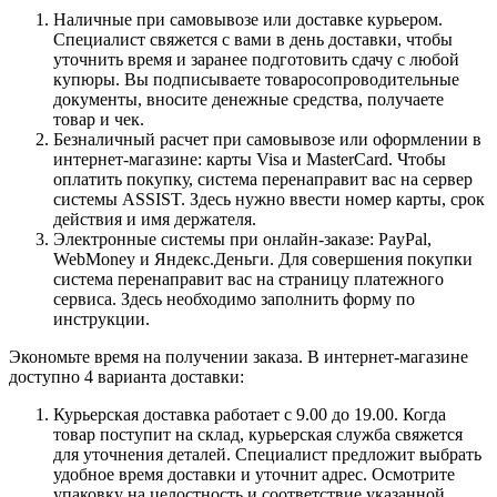
Наличные при самовывозе или доставке курьером.
Специалист свяжется с вами в день доставки, чтобы
уточнить время и заранее подготовить сдачу с любой
купюры. Вы подписываете товаросопроводительные
документы, вносите денежные средства, получаете
товар и чек.
Безналичный расчет при самовывозе или оформлении в
интернет-магазине: карты Visa и MasterCard. Чтобы
оплатить покупку, система перенаправит вас на сервер
системы ASSIST. Здесь нужно ввести номер карты, срок
действия и имя держателя.
Электронные системы при онлайн-заказе: PayPal,
WebMoney и Яндекс.Деньги. Для совершения покупки
система перенаправит вас на страницу платежного
сервиса. Здесь необходимо заполнить форму по
инструкции.
Экономьте время на получении заказа. В интернет-магазине
доступно 4 варианта доставки:
Курьерская доставка работает с 9.00 до 19.00. Когда
товар поступит на склад, курьерская служба свяжется
для уточнения деталей. Специалист предложит выбрать
удобное время доставки и уточнит адрес. Осмотрите
упаковку на целостность и соответствие указанной