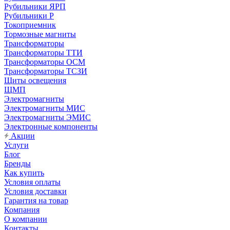
Рубильники ЯРП
Рубильники Р
Токоприемник
Тормозные магниты
Трансформаторы
Трансформаторы ТТИ
Трансформаторы ОСМ
Трансформаторы ТСЗИ
Щиты освещения
ЩМП
Электромагниты
Электромагниты МИС
Электромагниты ЭМИС
Электронные компоненты
Акции
Услуги
Блог
Бренды
Как купить
Условия оплаты
Условия доставки
Гарантия на товар
Компания
О компании
Контакты