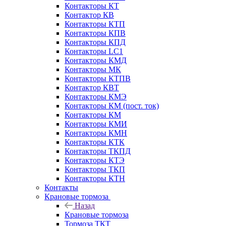
Контакторы КТ
Контактор КВ
Контакторы КТП
Контакторы КПВ
Контакторы КПД
Контакторы LC1
Контакторы КМД
Контакторы МК
Контакторы КТПВ
Контактор КВТ
Контакторы КМЭ
Контакторы КМ (пост. ток)
Контакторы КМ
Контакторы КМИ
Контакторы КМН
Контакторы КТК
Контакторы ТКПД
Контакторы КТЭ
Контакторы ТКП
Контакторы КТН
Контакты
Крановые тормоза
Назад
Крановые тормоза
Тормоза ТКТ