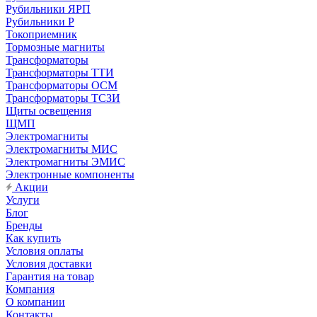
Рубильники ЯРП
Рубильники Р
Токоприемник
Тормозные магниты
Трансформаторы
Трансформаторы ТТИ
Трансформаторы ОСМ
Трансформаторы ТСЗИ
Щиты освещения
ЩМП
Электромагниты
Электромагниты МИС
Электромагниты ЭМИС
Электронные компоненты
Акции
Услуги
Блог
Бренды
Как купить
Условия оплаты
Условия доставки
Гарантия на товар
Компания
О компании
Контакты