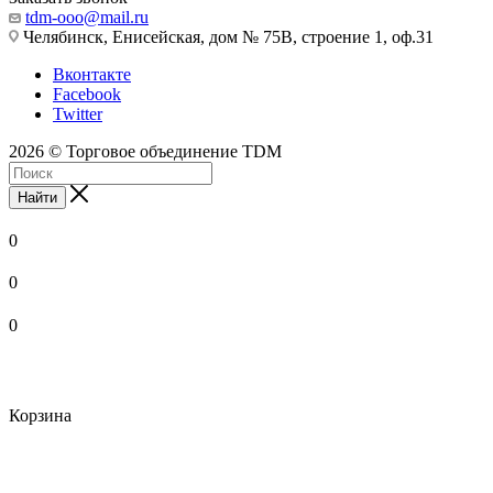
tdm-ooo@mail.ru
Челябинск, Енисейская, дом № 75В, строение 1, оф.31
Вконтакте
Facebook
Twitter
2026 © Торговое объединение TDM
Найти
0
0
0
Корзина