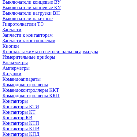
Выключатели концевые ВУ
Выключатели концевые КУ
Выключатели нагрузки ВН
Выключатели пакетные
Гидротолкатели ТЭ
Запчасти
Запчасти к контакторам
Запчасти к контроллерам
Кнопки
Кнопки, зажимы и светосигнальная арматура
Измерительные приборы
Вольтметры
Амперметры
Катушки
Командоаппараты
Командоконтроллеры
Командоконтроллеры ККТ
Командоконтроллеры ККП
Контакторы
Контакторы КТИ
Контакторы КТ
Контактор КВ
Контакторы КТП
Контакторы КПВ
Контакторы КПД