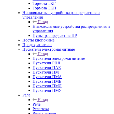
Тормоза ТКГ
Тормоза ТКП
Низковольтные устройства распределения и
управления
Назад
Низковольтные устройства распределения и
управления
Пункт распределения ПР
Посты кнопочные
Предохранители
Пускатели электромагнитные
Назад
Пускатели электромагнитные
Пускатели РПЛ
Пускатели ПАЕ
Пускатели ПМ
Пускатели ПМА
Пускатели ПМЕ
Пускатели ПМЛ
Пускатели ПМУ
Реле
Назад
Реле
Реле тока
Реле времени