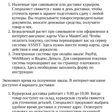
Наличные при самовывозе или доставке курьером.
Специалист свяжется с вами в день доставки, чтобы
уточнить время и заранее подготовить сдачу с любой
купюры. Вы подписываете товаросопроводительные
документы, вносите денежные средства, получаете
товар и чек.
Безналичный расчет при самовывозе или оформлении в
интернет-магазине: карты Visa и MasterCard. Чтобы
оплатить покупку, система перенаправит вас на сервер
системы ASSIST. Здесь нужно ввести номер карты, срок
действия и имя держателя.
Электронные системы при онлайн-заказе: PayPal,
WebMoney и Яндекс.Деньги. Для совершения покупки
система перенаправит вас на страницу платежного
сервиса. Здесь необходимо заполнить форму по
инструкции.
Экономьте время на получении заказа. В интернет-магазине
доступно 4 варианта доставки:
Курьерская доставка работает с 9.00 до 19.00. Когда
товар поступит на склад, курьерская служба свяжется
для уточнения деталей. Специалист предложит выбрать
удобное время доставки и уточнит адрес. Осмотрите
упаковку на целостность и соответствие указанной