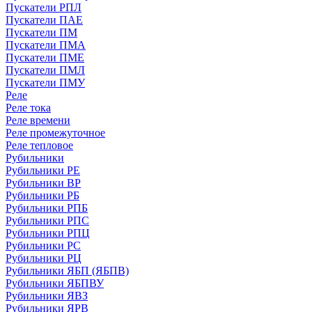
Пускатели РПЛ
Пускатели ПАЕ
Пускатели ПМ
Пускатели ПМА
Пускатели ПМЕ
Пускатели ПМЛ
Пускатели ПМУ
Реле
Реле тока
Реле времени
Реле промежуточное
Реле тепловое
Рубильники
Рубильники РЕ
Рубильники ВР
Рубильники РБ
Рубильники РПБ
Рубильники РПС
Рубильники РПЦ
Рубильники РС
Рубильники РЦ
Рубильники ЯБП (ЯБПВ)
Рубильники ЯБПВУ
Рубильники ЯВЗ
Рубильники ЯРВ