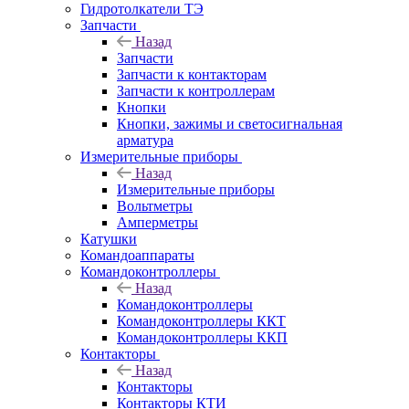
Гидротолкатели ТЭ
Запчасти
Назад
Запчасти
Запчасти к контакторам
Запчасти к контроллерам
Кнопки
Кнопки, зажимы и светосигнальная
арматура
Измерительные приборы
Назад
Измерительные приборы
Вольтметры
Амперметры
Катушки
Командоаппараты
Командоконтроллеры
Назад
Командоконтроллеры
Командоконтроллеры ККТ
Командоконтроллеры ККП
Контакторы
Назад
Контакторы
Контакторы КТИ