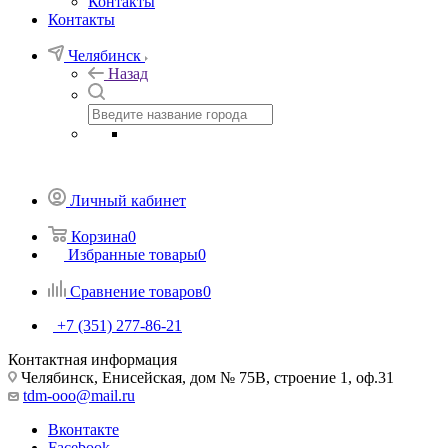
Контакты
Контакты
Челябинск
Назад
Личный кабинет
Корзина
0
Избранные товары
0
Сравнение товаров
0
+7 (351) 277-86-21
Контактная информация
Челябинск, Енисейская, дом № 75В, строение 1, оф.31
tdm-ooo@mail.ru
Вконтакте
Facebook