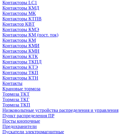
Контакторы LC1
Контакторы КМД
Контакторы МК
Контакторы КТПВ
Контактор КВТ
Контакторы КМЭ
Контакторы КМ (пост. ток)
Контакторы КМ
Контакторы КМИ
Контакторы КМН
Контакторы КТК
Контакторы ТКПД
Контакторы КТЭ
Контакторы ТКП
Контакторы КТН
Контакты
Крановые тормоза
Тормоза ТКТ
Тормоза ТКГ
Тормоза ТКП
Низковольтные устройства распределения и управления
Пункт распределения ПР
Посты кнопочные
Предохранители
Пускатели электромагнитные