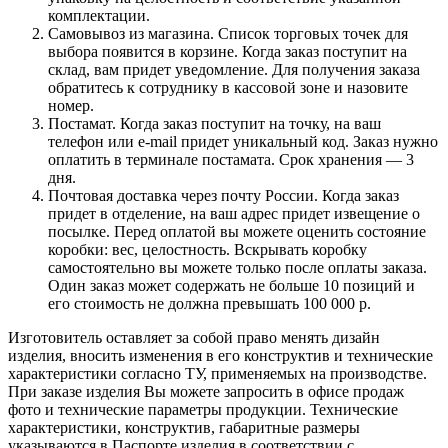
комплектации.
Самовывоз из магазина. Список торговых точек для
выбора появится в корзине. Когда заказ поступит на
склад, вам придет уведомление. Для получения заказа
обратитесь к сотруднику в кассовой зоне и назовите
номер.
Постамат. Когда заказ поступит на точку, на ваш
телефон или e-mail придет уникальный код. Заказ нужно
оплатить в терминале постамата. Срок хранения — 3
дня.
Почтовая доставка через почту России. Когда заказ
придет в отделение, на ваш адрес придет извещение о
посылке. Перед оплатой вы можете оценить состояние
коробки: вес, целостность. Вскрывать коробку
самостоятельно вы можете только после оплаты заказа.
Один заказ может содержать не больше 10 позиций и
его стоимость не должна превышать 100 000 р.
Изготовитель оставляет за собой право менять дизайн
изделия, вносить изменения в его конструктив и технические
характеристики согласно ТУ, применяемых на производстве.
При заказе изделия Вы можете запросить в офисе продаж
фото и технические параметры продукции. Технические
характеристики, конструктив, габаритные размеры
указываются в Паспорте изделия в соответствии с