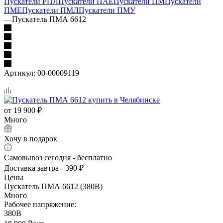
Пускатели РПЛ
Пускатели ПАЕ
Пускатели ПМ
Пускатели
ПМЕ
Пускатели ПМЛ
Пускатели ПМУ
—
Пускатель ПМА 6612
Артикул:
00-00009119
от
19 900 ₽
Много
Хочу в подарок
Самовывоз сегодня - бесплатно
Доставка завтра - 390 ₽
Цены
Пускатель ПМА 6612 (380В)
Много
Рабочее напряжение:
380В