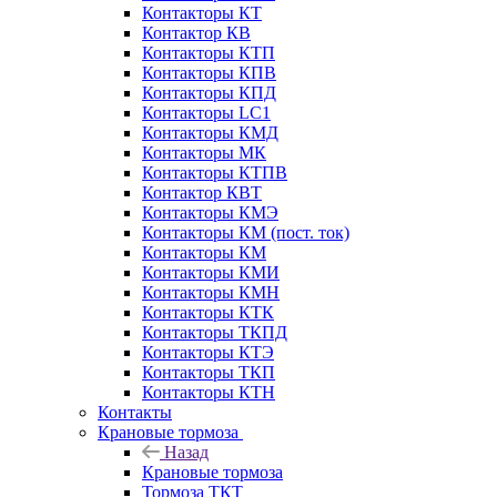
Контакторы КТ
Контактор КВ
Контакторы КТП
Контакторы КПВ
Контакторы КПД
Контакторы LC1
Контакторы КМД
Контакторы МК
Контакторы КТПВ
Контактор КВТ
Контакторы КМЭ
Контакторы КМ (пост. ток)
Контакторы КМ
Контакторы КМИ
Контакторы КМН
Контакторы КТК
Контакторы ТКПД
Контакторы КТЭ
Контакторы ТКП
Контакторы КТН
Контакты
Крановые тормоза
Назад
Крановые тормоза
Тормоза ТКТ