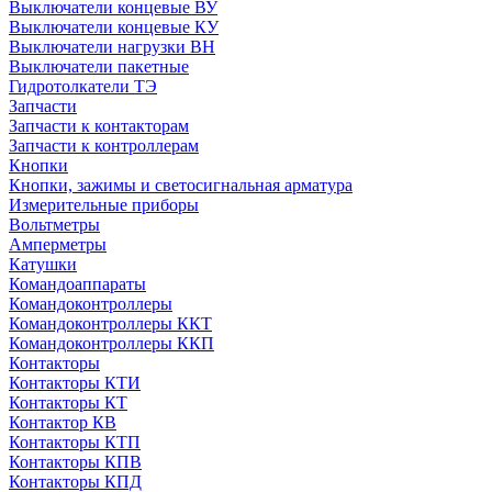
Выключатели концевые ВУ
Выключатели концевые КУ
Выключатели нагрузки ВН
Выключатели пакетные
Гидротолкатели ТЭ
Запчасти
Запчасти к контакторам
Запчасти к контроллерам
Кнопки
Кнопки, зажимы и светосигнальная арматура
Измерительные приборы
Вольтметры
Амперметры
Катушки
Командоаппараты
Командоконтроллеры
Командоконтроллеры ККТ
Командоконтроллеры ККП
Контакторы
Контакторы КТИ
Контакторы КТ
Контактор КВ
Контакторы КТП
Контакторы КПВ
Контакторы КПД