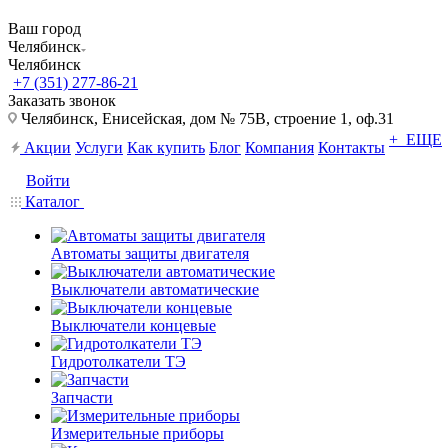
Ваш город
Челябинск
Челябинск
+7 (351) 277-86-21
Заказать звонок
Челябинск, Енисейская, дом № 75В, строение 1, оф.31
+ ЕЩЕ
Акции
Услуги
Как купить
Блог
Компания
Контакты
Войти
Каталог
Автоматы защиты двигателя
Выключатели автоматические
Выключатели концевые
Гидротолкатели ТЭ
Запчасти
Измерительные приборы