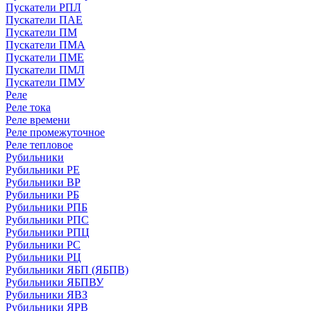
Пускатели РПЛ
Пускатели ПАЕ
Пускатели ПМ
Пускатели ПМА
Пускатели ПМЕ
Пускатели ПМЛ
Пускатели ПМУ
Реле
Реле тока
Реле времени
Реле промежуточное
Реле тепловое
Рубильники
Рубильники РЕ
Рубильники ВР
Рубильники РБ
Рубильники РПБ
Рубильники РПС
Рубильники РПЦ
Рубильники РС
Рубильники РЦ
Рубильники ЯБП (ЯБПВ)
Рубильники ЯБПВУ
Рубильники ЯВЗ
Рубильники ЯРВ