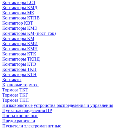
Контакторы LC1
Контакторы КМД
Контакторы МК
Контакторы КТПВ
Контактор КВТ
Контакторы КМЭ
Контакторы КМ (пост. ток)
Контакторы КМ
Контакторы КМИ
Контакторы КМН
Контакторы КТК
Контакторы ТКПД
Контакторы КТЭ
Контакторы ТКП
Контакторы КТН
Контакты
Крановые тормоза
Тормоза ТКТ
Тормоза ТКГ
Тормоза ТКП
Низковольтные устройства распределения и управления
Пункт распределения ПР
Посты кнопочные
Предохранители
Пускатели электромагнитные