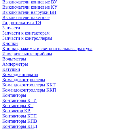
Выключатели концевые ВУ
Выключатели концевые КУ
Выключатели нагрузки ВН
Выключатели пакетные
Гидротолкатели ТЭ
Запчасти
Запчасти к контакторам
Запчасти к контроллерам
Кнопки
Кнопки, зажимы и светосигнальная арматура
Измерительные приборы
Вольтметры
Амперметры
Катушки
Командоаппараты
Командоконтроллеры
Командоконтроллеры ККТ
Командоконтроллеры ККП
Контакторы
Контакторы КТИ
Контакторы КТ
Контактор КВ
Контакторы КТП
Контакторы КПВ
Контакторы КПД