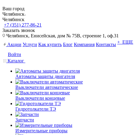
Ваш город
Челябинск
Челябинск
+7 (351) 277-86-21
Заказать звонок
Челябинск, Енисейская, дом № 75В, строение 1, оф.31
+ ЕЩЕ
Акции
Услуги
Как купить
Блог
Компания
Контакты
Войти
Каталог
Автоматы защиты двигателя
Выключатели автоматические
Выключатели концевые
Гидротолкатели ТЭ
Запчасти
Измерительные приборы