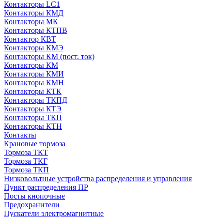
Контакторы LC1
Контакторы КМД
Контакторы МК
Контакторы КТПВ
Контактор КВТ
Контакторы КМЭ
Контакторы КМ (пост. ток)
Контакторы КМ
Контакторы КМИ
Контакторы КМН
Контакторы КТК
Контакторы ТКПД
Контакторы КТЭ
Контакторы ТКП
Контакторы КТН
Контакты
Крановые тормоза
Тормоза ТКТ
Тормоза ТКГ
Тормоза ТКП
Низковольтные устройства распределения и управления
Пункт распределения ПР
Посты кнопочные
Предохранители
Пускатели электромагнитные