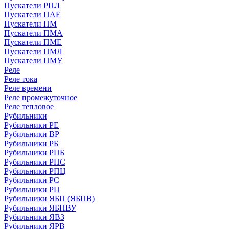
Пускатели РПЛ
Пускатели ПАЕ
Пускатели ПМ
Пускатели ПМА
Пускатели ПМЕ
Пускатели ПМЛ
Пускатели ПМУ
Реле
Реле тока
Реле времени
Реле промежуточное
Реле тепловое
Рубильники
Рубильники РЕ
Рубильники ВР
Рубильники РБ
Рубильники РПБ
Рубильники РПС
Рубильники РПЦ
Рубильники РС
Рубильники РЦ
Рубильники ЯБП (ЯБПВ)
Рубильники ЯБПВУ
Рубильники ЯВЗ
Рубильники ЯРВ